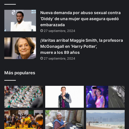
Nueva demanda por abuso sexual contra
‘Diddy’ de una mujer que asegura quedó
embarazada
27 septiembre, 2024
¡Varitas arriba! Maggie Smith, la profesora
McGonagall en ‘Harry Potter’,
muere a los 89 años
27 septiembre, 2024
Más populares