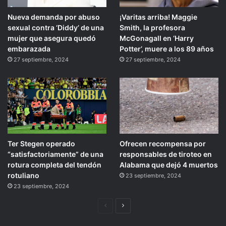
Nueva demanda por abuso
¡Varitas arriba! Maggie
sexual contra ‘Diddy’ de una
Smith, la profesora
mujer que asegura quedó
McGonagall en ‘Harry
embarazada
Potter’, muere a los 89 años
27 septiembre, 2024
27 septiembre, 2024
Ter Stegen operado
Ofrecen recompensa por
“satisfactoriamente” de una
responsables de tiroteo en
rotura completa del tendón
Alabama que dejó 4 muertos
rotuliano
23 septiembre, 2024
23 septiembre, 2024
Página
Siguiente
anterior
página