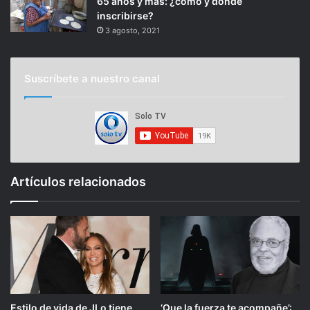
65 años y más: ¿cómo y dónde
inscribirse?
3 agosto, 2021
Suscríbete a nuestro canal
Artículos relacionados
Estilo de vida de JLo tiene
‘Que la fuerza te acompañe’: