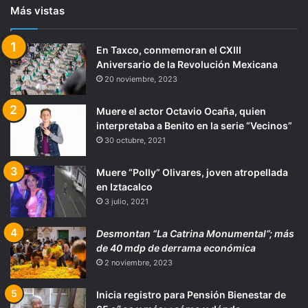
Más vistas
En Taxco, conmemoran el CXIII
Aniversario de la Revolución Mexicana
20 noviembre, 2023
Muere el actor Octavio Ocaña, quien
interpretaba a Benito en la serie “Vecinos”
30 octubre, 2021
Muere “Polly” Olivares, joven atropellada
en Iztacalco
3 julio, 2021
Desmontan “La Catrina Monumental”; más
de 40 mdp de derrama económica
2 noviembre, 2023
Inicia registro para Pensión Bienestar de