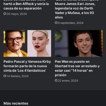
hartó a Ben Affleck y sería la
Muere James Earl Jones,
causa de su separación
legendaria voz de Darth
Vader y Mufasa, a los 93
30 mayo, 2024
años
9 septiembre, 2024
Pedro Pascal y Vanessa Kirby
Pee Wee es puesto en
formarán parte de la nueva
libertad tras ser arrestado y
cinta de ‘Los 4 fantásticos’
estar casi “14 horas” en
prisión
14 febrero, 2024
22 enero, 2024
Más recientes