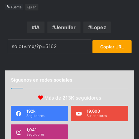
Fuente
Quién
IA
Jennifer
Lopez
Copiar URL
Síguenos en redes sociales
Más de
213K
seguidores
192k
19,600
Seguidores
Suscriptores
1,041
Seguidores