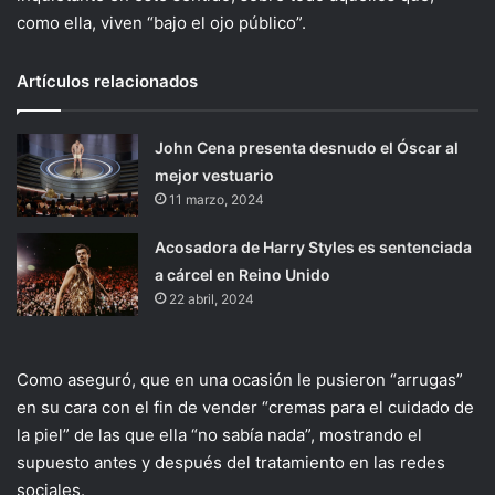
como ella, viven “bajo el ojo público”.
Artículos relacionados
John Cena presenta desnudo el Óscar al
mejor vestuario
11 marzo, 2024
Acosadora de Harry Styles es sentenciada
a cárcel en Reino Unido
22 abril, 2024
Como aseguró, que en una ocasión le pusieron “arrugas”
en su cara con el fin de vender “cremas para el cuidado de
la piel” de las que ella “no sabía nada”, mostrando el
supuesto antes y después del tratamiento en las redes
sociales.