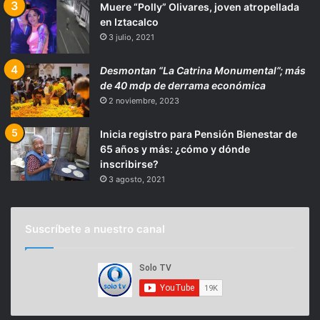
Muere “Polly” Olivares, joven atropellada
en Iztacalco
3 julio, 2021
Desmontan “La Catrina Monumental”; más
de 40 mdp de derrama económica
2 noviembre, 2023
Inicia registro para Pensión Bienestar de
65 años y más: ¿cómo y dónde
inscribirse?
3 agosto, 2021
Suscríbete a nuestro canal