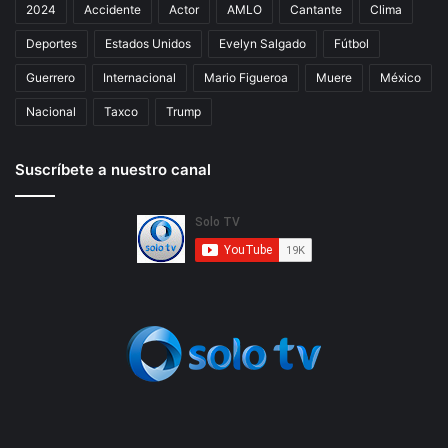
2024
Accidente
Actor
AMLO
Cantante
Clima
Deportes
Estados Unidos
Evelyn Salgado
Fútbol
Guerrero
Internacional
Mario Figueroa
Muere
México
Nacional
Taxco
Trump
Suscríbete a nuestro canal