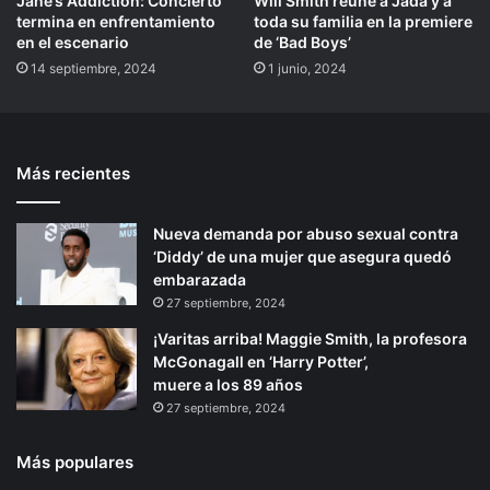
Jane’s Addiction: Concierto
Will Smith reúne a Jada y a
termina en enfrentamiento
toda su familia en la premiere
en el escenario
de ‘Bad Boys’
14 septiembre, 2024
1 junio, 2024
Más recientes
Nueva demanda por abuso sexual contra
‘Diddy’ de una mujer que asegura quedó
embarazada
27 septiembre, 2024
¡Varitas arriba! Maggie Smith, la profesora
McGonagall en ‘Harry Potter’,
muere a los 89 años
27 septiembre, 2024
Más populares