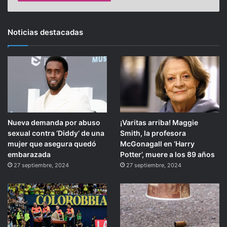
Noticias destacadas
Nueva demanda por abuso
¡Varitas arriba! Maggie
sexual contra ‘Diddy’ de una
Smith, la profesora
mujer que asegura quedó
McGonagall en ‘Harry
embarazada
Potter’, muere a los 89 años
27 septiembre, 2024
27 septiembre, 2024