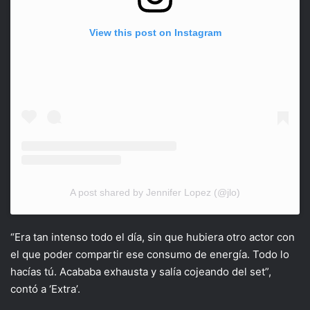
View this post on Instagram
A post shared by Jennifer Lopez (@jlo)
“Era tan intenso todo el día, sin que hubiera otro actor con
el que poder compartir ese consumo de energía. Todo lo
hacías tú. Acababa exhausta y salía cojeando del set”,
contó a ‘Extra’.