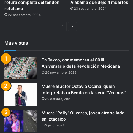
rotura completa del tendón
Alabama que dejó 4 muertos
rotuliano
23 septiembre, 2024
23 septiembre, 2024
Página
Siguiente
anterior
página
Más vistas
En Taxco, conmemoran el CXIII
Aniversario de la Revolución Mexicana
20 noviembre, 2023
Muere el actor Octavio Ocaña, quien
interpretaba a Benito en la serie “Vecinos”
30 octubre, 2021
Muere “Polly” Olivares, joven atropellada
en Iztacalco
3 julio, 2021