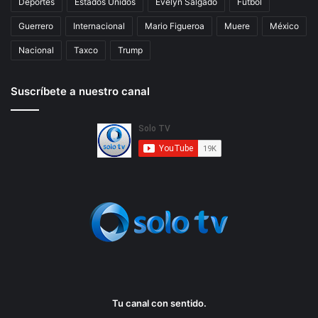
Deportes
Estados Unidos
Evelyn Salgado
Fútbol
Guerrero
Internacional
Mario Figueroa
Muere
México
Nacional
Taxco
Trump
Suscríbete a nuestro canal
Tu canal con sentido.