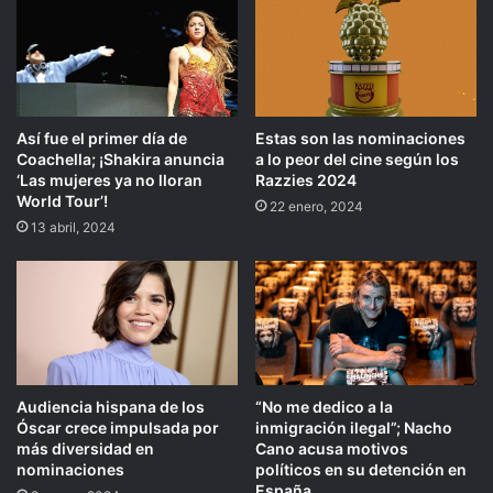
Así fue el primer día de
Estas son las nominaciones
Coachella; ¡Shakira anuncia
a lo peor del cine según los
‘Las mujeres ya no lloran
Razzies 2024
World Tour’!
22 enero, 2024
13 abril, 2024
Audiencia hispana de los
“No me dedico a la
Óscar crece impulsada por
inmigración ilegal”; Nacho
más diversidad en
Cano acusa motivos
nominaciones
políticos en su detención en
España