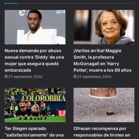
Nueva demanda por abuso
¡Varitas arriba! Maggie
sexual contra ‘Diddy’ de una
Smith, la profesora
mujer que asegura quedó
McGonagall en ‘Harry
embarazada
Potter’, muere a los 89 años
27 septiembre, 2024
27 septiembre, 2024
Ter Stegen operado
Ofrecen recompensa por
“satisfactoriamente” de una
responsables de tiroteo en