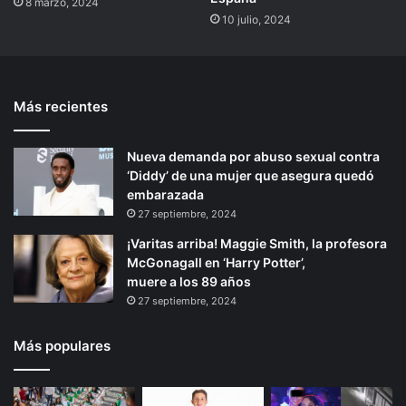
8 marzo, 2024
10 julio, 2024
Más recientes
Nueva demanda por abuso sexual contra
‘Diddy’ de una mujer que asegura quedó
embarazada
27 septiembre, 2024
¡Varitas arriba! Maggie Smith, la profesora
McGonagall en ‘Harry Potter’,
muere a los 89 años
27 septiembre, 2024
Más populares