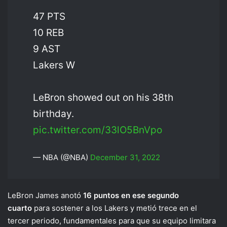
47 PTS
10 REB
9 AST
Lakers W
LeBron showed out on his 38th
birthday.
pic.twitter.com/33lO5BnVpo
— NBA (@NBA)
December 31, 2022
LeBron James anotó
16 puntos en ese segundo
cuarto
para sostener a los Lakers y metió trece en el
tercer periodo, fundamentales para que su equipo limitara