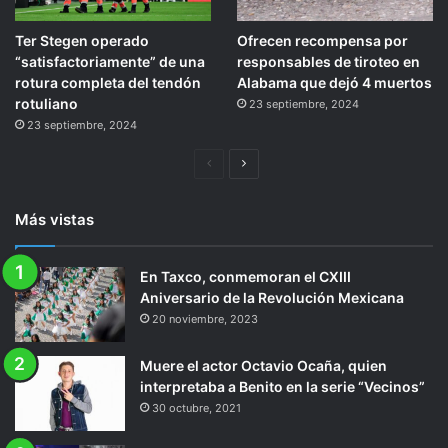
Ter Stegen operado
Ofrecen recompensa por
“satisfactoriamente” de una
responsables de tiroteo en
rotura completa del tendón
Alabama que dejó 4 muertos
rotuliano
23 septiembre, 2024
23 septiembre, 2024
Página
Siguiente
anterior
página
Más vistas
En Taxco, conmemoran el CXIII
Aniversario de la Revolución Mexicana
20 noviembre, 2023
Muere el actor Octavio Ocaña, quien
interpretaba a Benito en la serie “Vecinos”
30 octubre, 2021