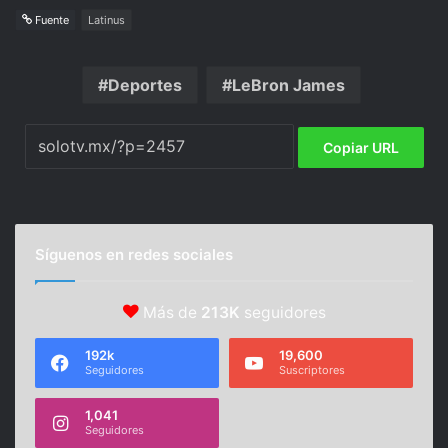
Fuente
Latinus
Deportes
LeBron James
Copiar URL
Síguenos en redes sociales
Más de
213K
seguidores
192k
19,600
Seguidores
Suscriptores
1,041
Seguidores