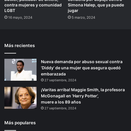
contra mujeres y comunidad
Simona Halep, que ya puede
LGBT
jugar
16 mayo, 2024
5 marzo, 2024
Más recientes
Nueva demanda por abuso sexual contra
‘Diddy’ de una mujer que asegura quedó
embarazada
27 septiembre, 2024
¡Varitas arriba! Maggie Smith, la profesora
McGonagall en ‘Harry Potter’,
muere a los 89 años
27 septiembre, 2024
Más populares