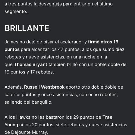
a tres puntos la desventaja para entrar en el último
segmento.
BRILLANTE
James no dejó de pisar el acelerador y
firmó otros 16
puntos
para alcanzar los 47 puntos, a los que sumó diez
rebotes y nueve asistencias, en una noche en la
que
Thomas Bryant
también brilló con un doble doble de
19 puntos y 17 rebotes.
Además,
Russell Westbrook
aportó otro doble doble de
catorce puntos y once asistencias, con ocho rebotes,
saliendo del banquillo.
A los Hawks no les bastaron los 29 puntos de
Trae
Young
ni los 20 puntos, siete rebotes y nueve asistencias
de Dejounte Murray.