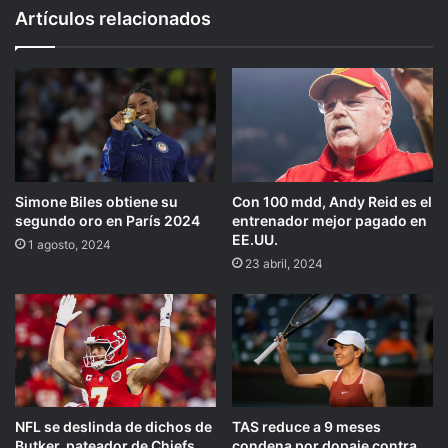
Artículos relacionados
Simone Biles obtiene su
Con 100 mdd, Andy Reid es el
segundo oro en París 2024
entrenador mejor pagado en
EE.UU.
1 agosto, 2024
23 abril, 2024
NFL se deslinda de dichos de
TAS reduce a 9 meses
Butker, pateador de Chiefs,
condena por dopaje contra