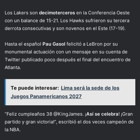
Los Lakers son
decimoterceros
en la Conferencia Oeste
con un balance de 15-21. Los Hawks sufrieron su tercera
derrota consecutivas y son novenos en el Este (17-19).
Hasta el español
Pau Gasol
felicitó a LeBron por su
monumental actuación con un mensaje en su cuenta de
Twitter publicado poco después el final del encuentro de
Atlanta.
Te puede interesar:
Lima será la sede de los
Juegos Panamericanos 2027
“Feliz cumpleaños 38 @KingJames. ¡
Así se celebra
! ¡Gran
partido y gran victoria!”, escribió el dos veces campeón de
la NBA.