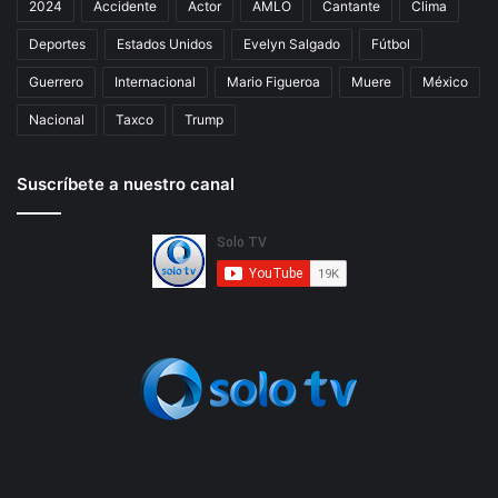
2024
Accidente
Actor
AMLO
Cantante
Clima
Deportes
Estados Unidos
Evelyn Salgado
Fútbol
Guerrero
Internacional
Mario Figueroa
Muere
México
Nacional
Taxco
Trump
Suscríbete a nuestro canal