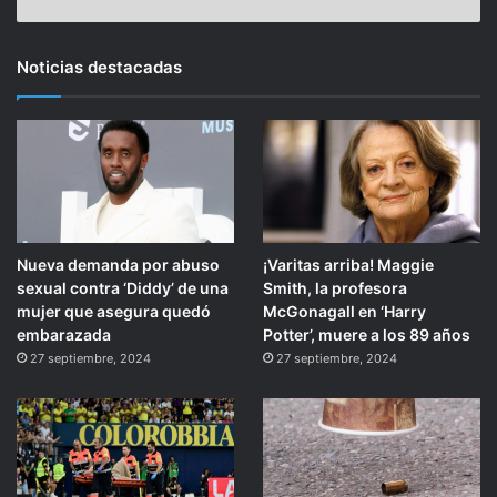
Noticias destacadas
Nueva demanda por abuso
¡Varitas arriba! Maggie
sexual contra ‘Diddy’ de una
Smith, la profesora
mujer que asegura quedó
McGonagall en ‘Harry
embarazada
Potter’, muere a los 89 años
27 septiembre, 2024
27 septiembre, 2024