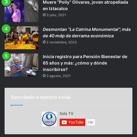
Muere “Polly” Olivares, joven atropellada
en Iztacalco
3 julio, 2021
Desmontan “La Catrina Monumental”; más
de 40 mdp de derrama económica
2 noviembre, 2023
Inicia registro para Pensión Bienestar de
65 años y más: ¿cómo y dónde
inscribirse?
3 agosto, 2021
Suscríbete a nuestro canal