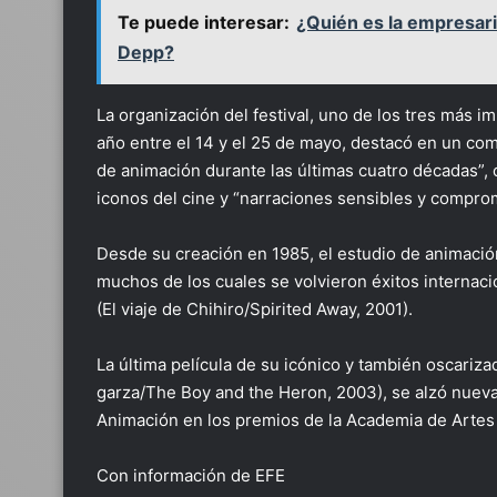
Te puede interesar:
¿Quién es la empresari
Depp?
La organización del festival, uno de los tres más 
año entre el 14 y el 25 de mayo, destacó en un c
de animación durante las últimas cuatro décadas”,
iconos del cine y “narraciones sensibles y compro
Desde su creación en 1985, el estudio de animaci
muchos de los cuales se volvieron éxitos internaci
(El viaje de Chihiro/Spirited Away, 2001).
La última película de su icónico y también oscariza
garza/The Boy and the Heron, 2003), se alzó nuevam
Animación en los premios de la Academia de Artes
Con información de EFE