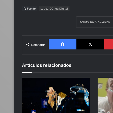
Fuente
López-Dóriga Digital
Facebook
X
Compartir
Artículos relacionados