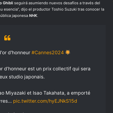
o Ghibli
seguirá asumiendo nuevos desafíos a través del
 esencia”, dijo el productor Toshio Suzuki tras conocer la
pública japonesa
NHK
.
d'or d'honneur
#Cannes2024
r d’honneur est un prix collectif qui sera
eux studio japonais.
yao Miyazaki et Isao Takahata, a emporté
uvres…
pic.twitter.com/hyEJNkS15d