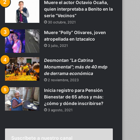
Muere el actor Octavio Ocaña,
quien interpretaba a Benito en la
serie “Vecinos”
30 octubre, 2021
Muere “Polly” Olivares, joven
atropellada en Iztacalco
3 julio, 2021
Desmontan “La Catrina
Monumental”; más de 40 mdp
de derrama económica
2 noviembre, 2023
Inicia registro para Pensión
Bienestar de 65 años y más:
¿cómo y dónde inscribirse?
3 agosto, 2021
Suscríbete a nuestro canal