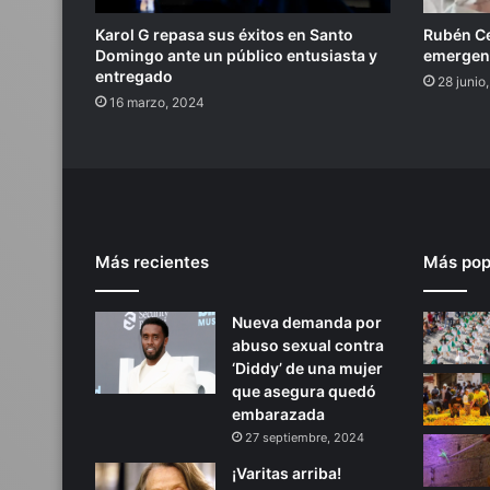
Karol G repasa sus éxitos en Santo
Rubén Ce
Domingo ante un público entusiasta y
emergenc
entregado
28 junio
16 marzo, 2024
Más recientes
Más pop
Nueva demanda por
abuso sexual contra
‘Diddy’ de una mujer
que asegura quedó
embarazada
27 septiembre, 2024
¡Varitas arriba!