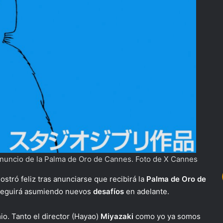
anuncio de la Palma de Oro de Cannes. Foto de X Cannes
stró feliz tras anunciarse que recibirá la
Palma de Oro de
seguirá asumiendo nuevos
desafíos
en adelante.
o. Tanto el director (Hayao)
Miyazaki
como yo ya somos