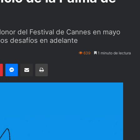
 Honor del Festival de Cannes en mayo
os desafíos en adelante
639
1 minuto de lectura
Pinterest
Messenger
Compartir por email
Imprimir