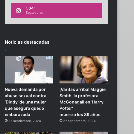
1,041
Seguidores
Noticias destacadas
Nueva demanda por
¡Varitas arriba! Maggie
abuso sexual contra
Smith, la profesora
‘Diddy’ de una mujer
McGonagall en ‘Harry
que asegura quedó
Potter’,
embarazada
muere a los 89 años
27 septiembre, 2024
27 septiembre, 2024