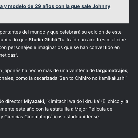
a y modelo de 29 años con la que sale Johnny
importantes del mundo y que celebrará su edición de este
omunicado que
Studio Ghibli
“ha traído un aire fresco al cine
 con personajes e imaginarios que se han convertido en
metidas”.
ón japonés ha hecho más de una veintena de
largometrajes
,
onales, como la oscarizada ‘Sen to Chihiro no kamikakushi’
do director
Miyazaki
, ‘Kimitachi wa do ikiru ka’ (El chico y la
ente este año con la estatuilla a Mejor Película de
 y Ciencias Cinematográficas estadounidense.