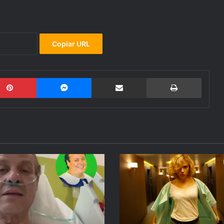
Copiar URL
Pinterest
Messenger
Compartir por email
Imprimi