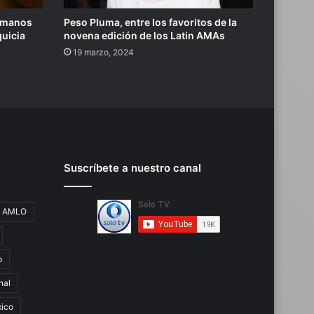
n manos
Peso Pluma, entre los favoritos de la
quicia
novena edición de los Latin AMAs
19 marzo, 2024
Suscríbete a nuestro canal
AMLO
o
nal
ico