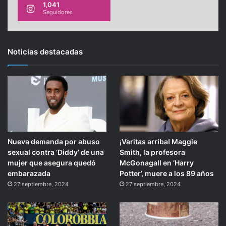
1,041
Seguidores
Noticias destacadas
Nueva demanda por abuso
¡Varitas arriba! Maggie
sexual contra ‘Diddy’ de una
Smith, la profesora
mujer que asegura quedó
McGonagall en ‘Harry
embarazada
Potter’, muere a los 89 años
27 septiembre, 2024
27 septiembre, 2024