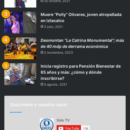
30 octubre, 2021
Muere “Polly” Olivares, joven atropellada
en Iztacalco
3 julio, 2021
Desmontan “La Catrina Monumental”; más
de 40 mdp de derrama económica
2 noviembre, 2023
Inicia registro para Pensión Bienestar de
65 años y más: ¿cómo y dónde
inscribirse?
3 agosto, 2021
Suscríbete a nuestro canal