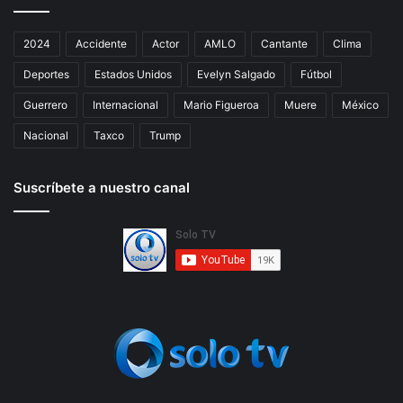
2024
Accidente
Actor
AMLO
Cantante
Clima
Deportes
Estados Unidos
Evelyn Salgado
Fútbol
Guerrero
Internacional
Mario Figueroa
Muere
México
Nacional
Taxco
Trump
Suscríbete a nuestro canal