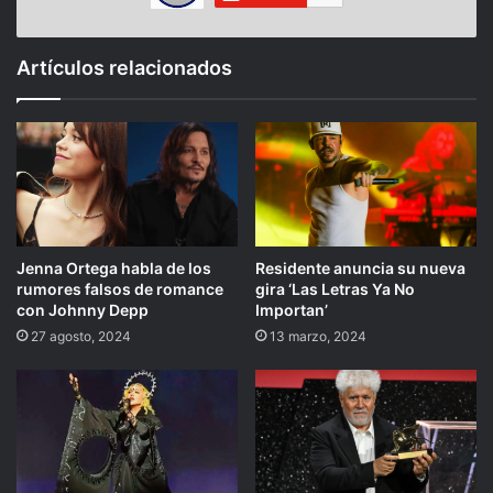
Artículos relacionados
Jenna Ortega habla de los
Residente anuncia su nueva
rumores falsos de romance
gira ‘Las Letras Ya No
con Johnny Depp
Importan’
27 agosto, 2024
13 marzo, 2024