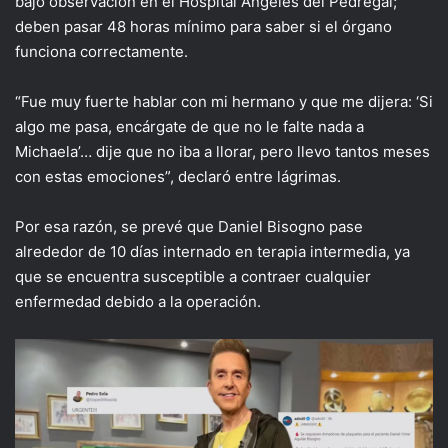
bajo observación en el Hospital Ángeles del Pedregal;
deben pasar 48 horas mínimo para saber si el órgano
funciona correctamente.
“Fue muy fuerte hablar con mi hermano y que me dijera: ‘Si
algo me pasa, encárgate de que no le falte nada a
Michaela’… dije que no iba a llorar, pero llevo tantos meses
con estas emociones”, declaró entre lágrimas.
Por esa razón, se prevé que Daniel Bisogno pase
alrededor de 10 días internado en terapia intermedia, ya
que se encuentra susceptible a contraer cualquier
enfermedad debido a la operación.