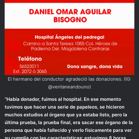
El hermano del conductor agradeció las donaciones. (IG:
@ventaneandouno)
“Había donador, fuimos al hospital. En ese momento
tuvimos que hacer una serie de papeleos, se hicieron
muchos estudios al órgano que ya estaba listo, pero la
última prueba, la prueba final, era sacar ese órgano de la
persona que había fallecido y verlo físicamente para ver
su cumplía con las características; estuvimos 8 horas