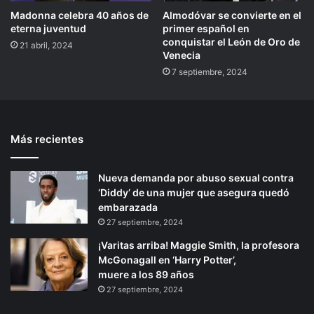
Madonna celebra 40 años de
Almodóvar se convierte en el
eterna juventud
primer español en
conquistar el León de Oro de
21 abril, 2024
Venecia
7 septiembre, 2024
Más recientes
Nueva demanda por abuso sexual contra
‘Diddy’ de una mujer que asegura quedó
embarazada
27 septiembre, 2024
¡Varitas arriba! Maggie Smith, la profesora
McGonagall en ‘Harry Potter’,
muere a los 89 años
27 septiembre, 2024