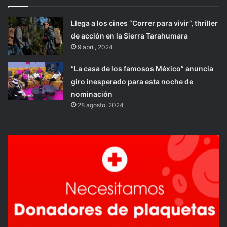
Llega a los cines “Correr para vivir”, thriller
de acción en la Sierra Tarahumara
9 abril, 2024
“La casa de los famosos México” anuncia
giro inesperado para esta noche de
nominación
28 agosto, 2024