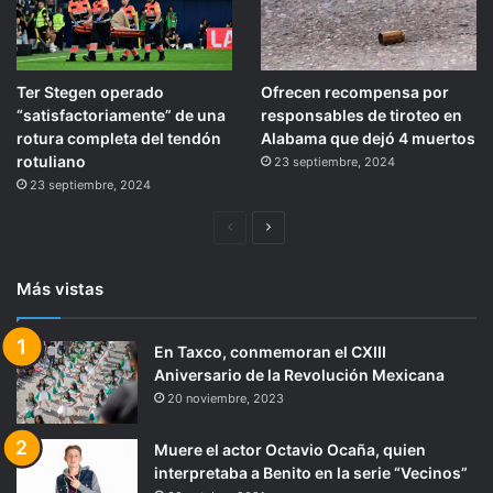
Ter Stegen operado
Ofrecen recompensa por
“satisfactoriamente” de una
responsables de tiroteo en
rotura completa del tendón
Alabama que dejó 4 muertos
rotuliano
23 septiembre, 2024
23 septiembre, 2024
Página
Siguiente
anterior
página
Más vistas
En Taxco, conmemoran el CXIII
Aniversario de la Revolución Mexicana
20 noviembre, 2023
Muere el actor Octavio Ocaña, quien
interpretaba a Benito en la serie “Vecinos”