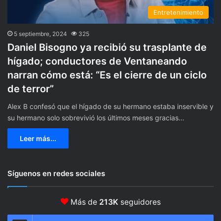
Entretenimiento
5 septiembre, 2024
325
Daniel Bisogno ya recibió su trasplante de
hígado; conductores de Ventaneando
narran cómo está: “Es el cierre de un ciclo
de terror”
Alex B confesó que el hígado de su hermano estaba inservible y
su hermano solo sobrevivió los últimos meses gracias…
Leer más...
Síguenos en redes sociales
Más de
213K
seguidores