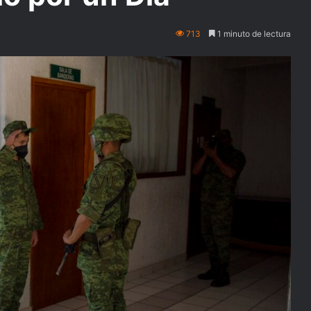
713
1 minuto de lectura