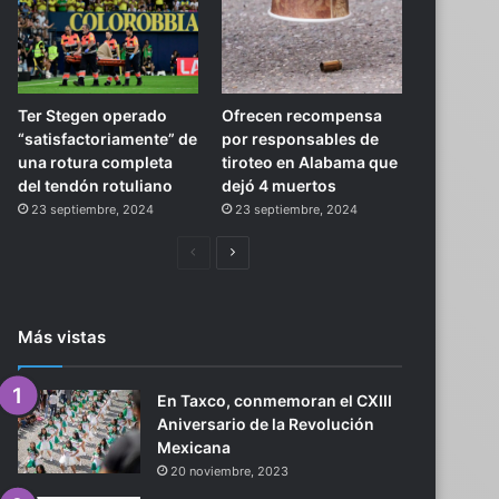
Ter Stegen operado
Ofrecen recompensa
“satisfactoriamente” de
por responsables de
una rotura completa
tiroteo en Alabama que
del tendón rotuliano
dejó 4 muertos
23 septiembre, 2024
23 septiembre, 2024
Página
Siguiente
anterior
página
Más vistas
En Taxco, conmemoran el CXIII
Aniversario de la Revolución
Mexicana
20 noviembre, 2023