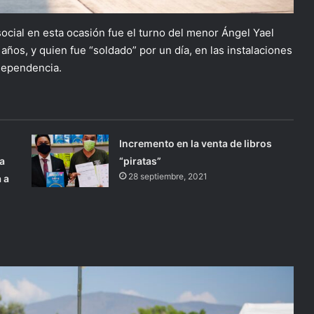
 social en esta ocasión fue el turno del menor Ángel Yael
ños, y quien fue “soldado” por un día, en las instalaciones
ndependencia.
Incremento en la venta de libros
a
“piratas”
28 septiembre, 2021
 a