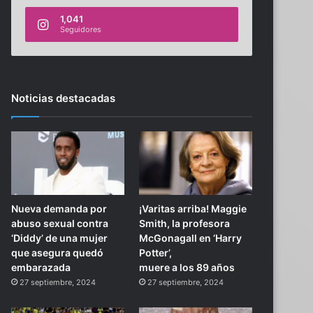
1,041
Seguidores
Noticias destacadas
Nueva demanda por
¡Varitas arriba! Maggie
abuso sexual contra
Smith, la profesora
‘Diddy’ de una mujer
McGonagall en ‘Harry
que asegura quedó
Potter’,
embarazada
muere a los 89 años
27 septiembre, 2024
27 septiembre, 2024