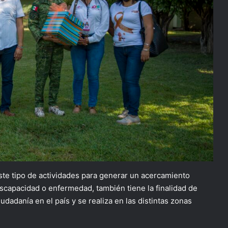
ste tipo de actividades para generar un acercamiento
iscapacidad o enfermedad, también tiene la finalidad de
udadanía en el país y se realiza en las distintas zonas