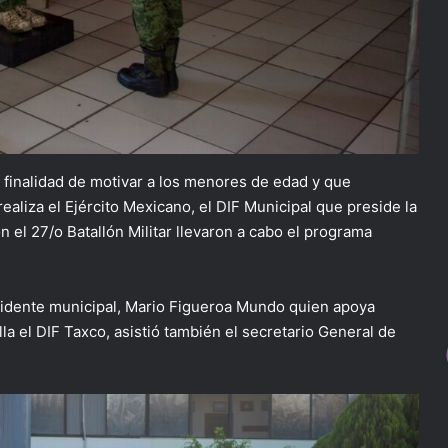
a finalidad de motivar a los menores de edad y que
realiza el Ejército Mexicano, el DIF Municipal que preside la
n el 27/o Batallón Militar llevaron a cabo el programa
sidente municipal, Mario Figueroa Mundo quien apoya
a el DIF Taxco, asistió también el secretario General de