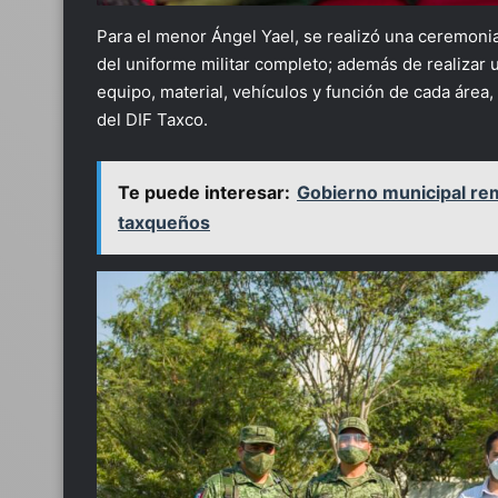
Para el menor Ángel Yael, se realizó una ceremonia
del uniforme militar completo; además de realizar u
equipo, material, vehículos y función de cada área, 
del DIF Taxco.
Te puede interesar:
Gobierno municipal rem
taxqueños