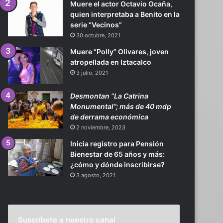
Muere el actor Octavio Ocaña,
quien interpretaba a Benito en la
serie “Vecinos”
30 octubre, 2021
Muere “Polly” Olivares, joven
atropellada en Iztacalco
3 julio, 2021
Desmontan “La Catrina
Monumental”; más de 40 mdp
de derrama económica
2 noviembre, 2023
Inicia registro para Pensión
Bienestar de 65 años y más:
¿cómo y dónde inscribirse?
3 agosto, 2021
Suscríbete a nuestro canal