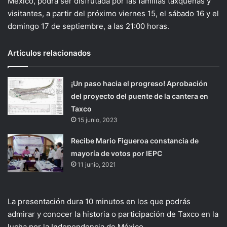
México, podrá ser disfrutada por las familias taxqueñas y
visitantes, a partir del próximo viernes 15, el sábado 16 y el
domingo 17 de septiembre, a las 21:00 horas.
Artículos relacionados
¡Un paso hacia el progreso! Aprobación
del proyecto del puente de la cantera en
Taxco
15 junio, 2023
Recibe Mario Figueroa constancia de
mayoría de votos por IEPC
11 junio, 2021
La presentación dura 10 minutos en los que podrás
admirar y conocer la historia o participación de Taxco en la
lucha por la Independencia de México.