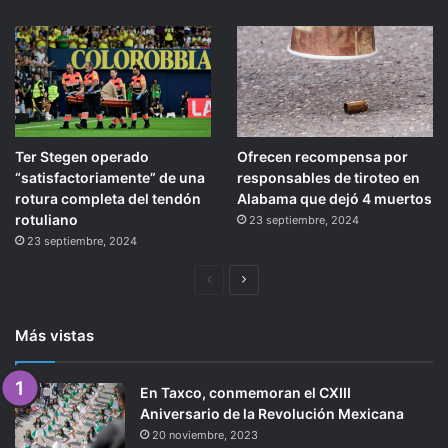
Ter Stegen operado
Ofrecen recompensa por
“satisfactoriamente” de una
responsables de tiroteo en
rotura completa del tendón
Alabama que dejó 4 muertos
rotuliano
23 septiembre, 2024
23 septiembre, 2024
Página
Siguiente
anterior
página
Más vistas
En Taxco, conmemoran el CXIII
Aniversario de la Revolución Mexicana
20 noviembre, 2023