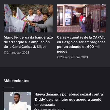
Mario Figueroa da banderazo
Cajas y cuentas de la CAPAT,
de arranque a la ampliación
en riesgo de ser embargadas
de la Calle Carlos J. Nibbi
por un adeudo de 600 mil
pesos
24 agosto, 2023
20 septiembre, 2021
Más recientes
Nueva demanda por abuso sexual contra
‘Diddy’ de una mujer que asegura quedó
embarazada
27 septiembre, 2024