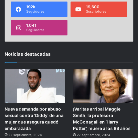
192k
19,600
Seguidores
Suscriptores
1,041
Seguidores
Noticias destacadas
Nueva demanda por abuso
¡Varitas arriba! Maggie
sexual contra ‘Diddy’ de una
Smith, la profesora
mujer que asegura quedó
McGonagall en ‘Harry
embarazada
Potter’, muere a los 89 años
27 septiembre, 2024
27 septiembre, 2024