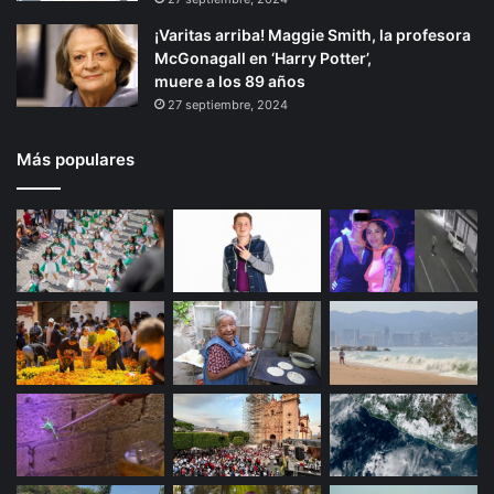
¡Varitas arriba! Maggie Smith, la profesora
McGonagall en ‘Harry Potter’,
muere a los 89 años
27 septiembre, 2024
Más populares