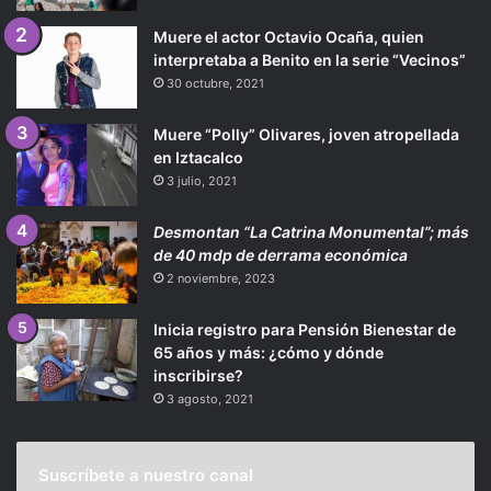
Muere el actor Octavio Ocaña, quien
interpretaba a Benito en la serie “Vecinos”
30 octubre, 2021
Muere “Polly” Olivares, joven atropellada
en Iztacalco
3 julio, 2021
Desmontan “La Catrina Monumental”; más
de 40 mdp de derrama económica
2 noviembre, 2023
Inicia registro para Pensión Bienestar de
65 años y más: ¿cómo y dónde
inscribirse?
3 agosto, 2021
Suscríbete a nuestro canal