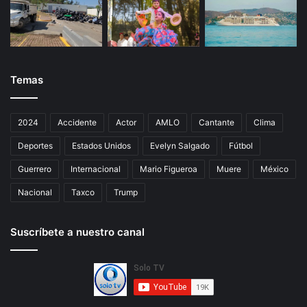
Temas
2024
Accidente
Actor
AMLO
Cantante
Clima
Deportes
Estados Unidos
Evelyn Salgado
Fútbol
Guerrero
Internacional
Mario Figueroa
Muere
México
Nacional
Taxco
Trump
Suscríbete a nuestro canal