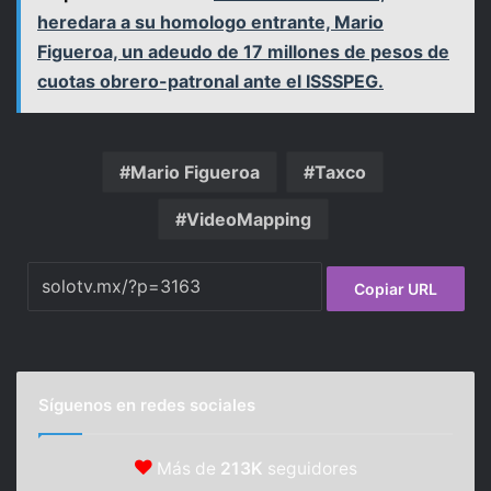
heredara a su homologo entrante, Mario
Figueroa, un adeudo de 17 millones de pesos de
cuotas obrero-patronal ante el ISSSPEG.
Mario Figueroa
Taxco
VideoMapping
Copiar URL
Síguenos en redes sociales
Más de
213K
seguidores