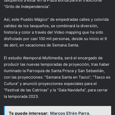
taxqueños a estar en la Plaza Borda para el tradicional
“Grito de Independencia”.
Así, este Pueblo Mágico” de empedradas calles y colorida
calidez de los taxqueños, se combinará la diversión,
historia y color a través del Video mapping que ha sido
disfrutado por casi 100 mil personas, desde su inicio el 9
de abril, en vacaciones de Semana Santa.
El estudio Atemporal Multimedia, será el encargado de
producir las nuevas temporadas de proyección, tras haber
iluminado la Parroquia de Santa Prisca y San Sebastián,
con las proyecciones: “Semana Santa en Taxco”, “Taxco es
Cultura” y anunció proyecciones especiales para el
“Festival de las Catrinas” y la “Gala Navideña”, para cerrar
la temporada 2023.
Te puede interesar:
Marcos Efrén Parra,