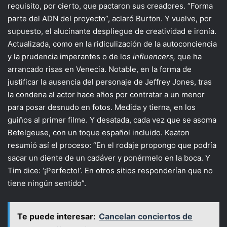
requisito, por cierto, que pactaron sus creadores. “Forma
parte del ADN del proyecto”, aclaró Burton. Y vuelve, por
supuesto, el alucinante despliegue de creatividad e ironía.
Actualizada, como en la ridiculización de la autoconciencia
y la prudencia imperantes o de los
influencers,
que ha
arrancado risas en Venecia. Notable, en la forma de
justificar la ausencia del personaje de Jeffrey Jones, tras
la condena al actor hace años por contratar a un menor
para posar desnudo en fotos. Medida y tierna, en los
guiños al primer filme. Y desatada, cada vez que se asoma
Betelgeuse, con un toque español incluido. Keaton
resumió así el proceso: “En el rodaje propongo que podría
sacar un diente de un cadáver y ponérmelo en la boca. Y
Tim dice: ‘¡Perfecto!’. En otros sitios responderían que no
tiene ningún sentido”.
Te puede interesar:
Cancelan conciertos de