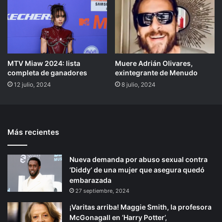
MTV Miaw 2024: lista
Muere Adrián Olivares,
completa de ganadores
exintegrante de Menudo
12 julio, 2024
8 julio, 2024
Más recientes
Nueva demanda por abuso sexual contra
‘Diddy’ de una mujer que asegura quedó
embarazada
27 septiembre, 2024
¡Varitas arriba! Maggie Smith, la profesora
McGonagall en ‘Harry Potter’,