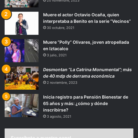
20 noviembre, 2023
Muere el actor Octavio Ocaña, quien
interpretaba a Benito en la serie “Vecinos”
30 octubre, 2021
Muere “Polly” Olivares, joven atropellada
en Iztacalco
3 julio, 2021
Desmontan “La Catrina Monumental”; más
de 40 mdp de derrama económica
2 noviembre, 2023
Inicia registro para Pensión Bienestar de
65 años y más: ¿cómo y dónde
inscribirse?
3 agosto, 2021
Suscríbete a nuestro canal