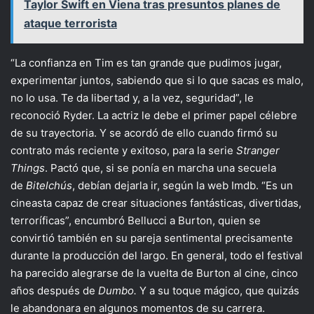
Taylor Swift en Viena tras presuntos planes de
ataque terrorista
“La confianza en Tim es tan grande que pudimos jugar,
experimentar juntos, sabiendo que si lo que sacas es malo,
no lo usa. Te da libertad y, a la vez, seguridad”, le
reconoció Ryder. La actriz le debe el primer papel célebre
de su trayectoria. Y se acordó de ello cuando firmó su
contrato más reciente y exitoso, para la serie
Stranger
Things
. Pactó que, si se ponía en marcha una secuela
de
Bitelchús
, debían dejarla ir, según la web Imdb. “Es un
cineasta capaz de crear situaciones fantásticas, divertidas,
terroríficas”, encumbró Bellucci a Burton, quien se
convirtió también en su pareja sentimental precisamente
durante la producción del largo. En general, todo el festival
ha parecido alegrarse de la vuelta de Burton al cine, cinco
años después de
Dumbo.
Y a su toque mágico, que quizás
le abandonara en algunos momentos de su carrera.