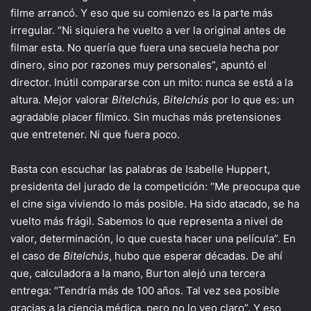
filme arrancó. Y eso que su comienzo es la parte más
irregular. “Ni siquiera he vuelto a ver la original antes de
filmar esta. No quería que fuera una secuela hecha por
dinero, sino por razones muy personales”, apuntó el
director. Inútil compararse con un mito: nunca se está a la
altura. Mejor valorar
Bitelchús, Bitelchús
por lo que es: un
agradable placer fílmico. Sin muchas más pretensiones
que entretener. Ni que fuera poco.
Basta con escuchar las palabras de Isabelle Huppert,
presidenta del jurado de la competición: “Me preocupa que
el cine siga viviendo lo más posible. Ha sido atacado, se ha
vuelto más frágil. Sabemos lo que representa a nivel de
valor, determinación, lo que cuesta hacer una película”. En
el caso de
Bitelchús
, hubo que esperar décadas. De ahí
que, calculadora a la mano, Burton alejó una tercera
entrega: “Tendría más de 100 años. Tal vez sea posible
gracias a la ciencia médica, pero no lo veo claro”. Y eso