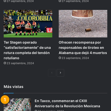
27 septiembre, 2024
27 septiembre, 2024
Ter Stegen operado
Ofrecen recompensa por
“satisfactoriamente” de una
responsables de tiroteo en
rotura completa del tendón
Alabama que dejó 4 muertos
rotuliano
23 septiembre, 2024
23 septiembre, 2024
Página
Siguiente
anterior
página
Más vistas
En Taxco, conmemoran el CXIII
Aniversario de la Revolución Mexicana