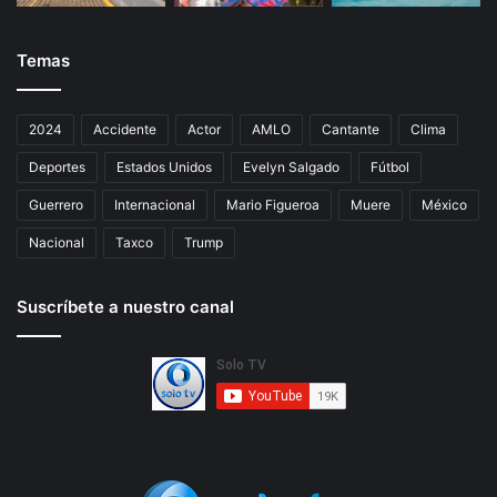
Temas
2024
Accidente
Actor
AMLO
Cantante
Clima
Deportes
Estados Unidos
Evelyn Salgado
Fútbol
Guerrero
Internacional
Mario Figueroa
Muere
México
Nacional
Taxco
Trump
Suscríbete a nuestro canal