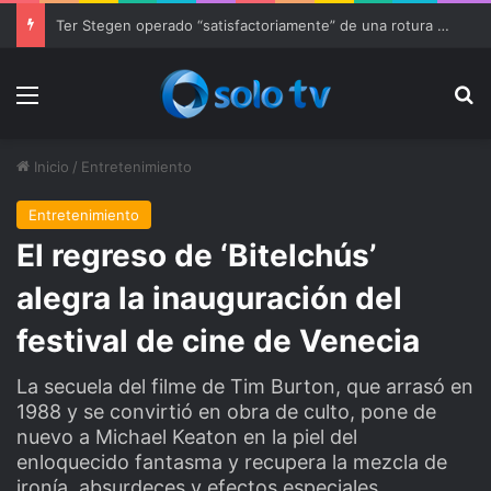
Ter Stegen operado “satisfactoriamente” de una rotura completa del tendón rotuliano
Menu
Bu
Inicio
/
Entretenimiento
Entretenimiento
El regreso de ‘Bitelchús’
alegra la inauguración del
festival de cine de Venecia
La secuela del filme de Tim Burton, que arrasó en
1988 y se convirtió en obra de culto, pone de
nuevo a Michael Keaton en la piel del
enloquecido fantasma y recupera la mezcla de
ironía, absurdeces y efectos especiales