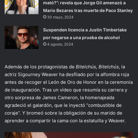
mató?”: revela que Jorge Gil amenazó a
Mario Bezares tras muerte de Paco Stanley
30 mayo, 2024
Suspenden licencia a Justin Timberlake
por negarse a una prueba de alcohol
4 agosto, 2024
Además de los protagonistas de
Bitelchús, Bitelchús,
la
actriz Sigourney Weaver ha desfilado por la alfombra roja
antes de recoger el León de Oro de Honor en la ceremonia
de inauguración. Tras un vídeo que resumía su carrera y
otro sorpresa de James Cameron, la homenajeada
agradeció el galardón, que le inyectó “combustible de
coraje”. Y bromeó sobre la obligación de su marido de
aprender a compartir la cama con la estatuilla y Weaver.