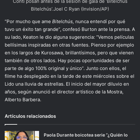
Conti posan antes de la sesión de gala de ‘Bitelchús
Bitelchús’.Joel C Ryan (Invision/AP)
“Por mucho que ame
Bitelchús,
nunca entendí por qué
tuvo un éxito tan grande”, confesó Burton ante la prensa. A
su lado, Keaton le dio alguna sugerencia: “Vemos películas
bellísimas inspiradas en otras fuentes. Pienso por ejemplo
en los largos de Kurosawa, brillantísimos, pero que vienen
también de otros lados. Hay pocas oportunidades de ser
parte de algo 100% original y único”. Junto con ellos, el
filme ha desplegado en la tarde de este miércoles sobre el
Lido una lluvia de estrellas. El inicio del mayor diluvio en
años, según anunció el director artístico de la Mostra,
Alberto Barbera.
Artículos relacionados
Paola Durante boicotea serie “¿Quién lo