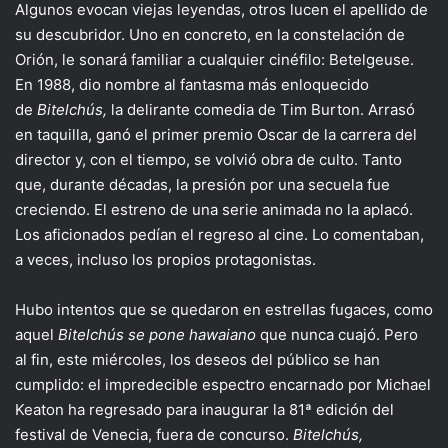
Algunos evocan viejas leyendas, otros lucen el apellido de
su descubridor. Uno en concreto, en la constelación de
Orión, le sonará familiar a cualquier cinéfilo: Betelgeuse.
En 1988, dio nombre al fantasma más enloquecido
de
Bitelchús,
la delirante comedia de Tim Burton. Arrasó
en taquilla, ganó el primer premio Oscar de la carrera del
director y, con el tiempo, se volvió obra de culto. Tanto
que, durante décadas, la presión por una secuela fue
creciendo. El estreno de una serie animada no la aplacó.
Los aficionados pedían el regreso al cine. Lo comentaban,
a veces, incluso los propios protagonistas.
Hubo intentos que se quedaron en estrellas fugaces, como
aquel
Bitelchús se pone hawaiano
que nunca cuajó. Pero
al fin, este miércoles, los deseos del público se han
cumplido: el impredecible espectro encarnado por Michael
Keaton ha regresado para inaugurar la 81ª edición del
festival de Venecia, fuera de concurso.
Bitelchús,