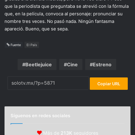
que la periodista que preguntaba se atrevió con la fórmula
que, en la película, convoca al personaje: pronunciar su
nombre tres veces. No pasó nada. Ningún fantasma
apareció. Bueno, que se sepa.
Fuente
El País
Beetlejuice
Cine
Estreno
Copiar URL
Síguenos en redes sociales
Más de
213K
seguidores