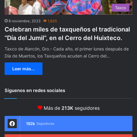
Taxco
8 noviembre, 2023
1,935
Celebran miles de taxqueños el tradicional
“Día del Jumil”, en el Cerro del Huixteco.
Taxco de Alarcón, Gro.- Cada año, el primer lunes después de
Día de Muertos, los Taxqueños acuden al Cerro del…
Leer más...
Síguenos en redes sociales
Más de
213K
seguidores
192k
Seguidores