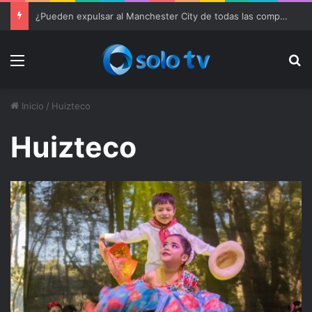
¿Pueden expulsar al Manchester City de todas las competiciones?
Menu
Bu
Inicio
/
Huizteco
Huizteco