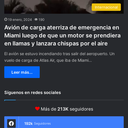
Internacional
19 enero, 2024
190
Avión de carga aterriza de emergencia en
Miami luego de que un motor se prendiera
en llamas y lanzara chispas por el aire
El avión se estuvo incendiando tras salir del aeropuerto. Un
vuelo de carga de Atlas Air, que iba de Miami…
Leer más...
Síguenos en redes sociales
Más de
213K
seguidores
192k
Seguidores