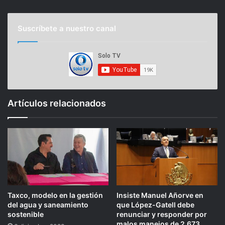
Suscríbete a nuestro canal
Artículos relacionados
Taxco, modelo en la gestión
Insiste Manuel Añorve en
del agua y saneamiento
que López-Gatell debe
sostenible
renunciar y responder por
malos manejos de 2,673