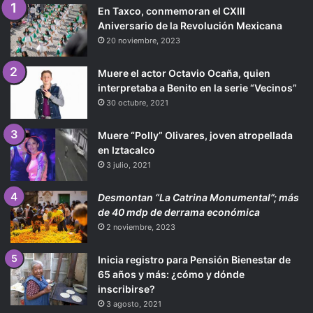
En Taxco, conmemoran el CXIII
Aniversario de la Revolución Mexicana
20 noviembre, 2023
Muere el actor Octavio Ocaña, quien
interpretaba a Benito en la serie “Vecinos”
30 octubre, 2021
Muere “Polly” Olivares, joven atropellada
en Iztacalco
3 julio, 2021
Desmontan “La Catrina Monumental”; más
de 40 mdp de derrama económica
2 noviembre, 2023
Inicia registro para Pensión Bienestar de
65 años y más: ¿cómo y dónde
inscribirse?
3 agosto, 2021