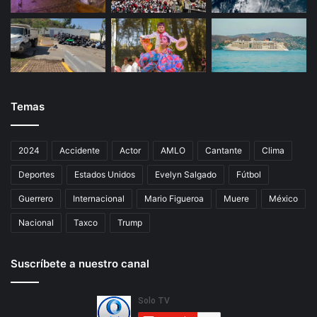
Temas
2024
Accidente
Actor
AMLO
Cantante
Clima
Deportes
Estados Unidos
Evelyn Salgado
Fútbol
Guerrero
Internacional
Mario Figueroa
Muere
México
Nacional
Taxco
Trump
Suscríbete a nuestro canal