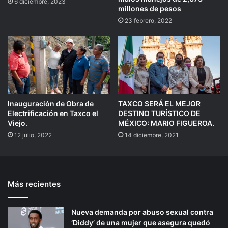
6 diciembre, 2023
millones de pesos
23 febrero, 2022
Inauguración de Obra de
TAXCO SERÁ EL MEJOR
Electrificación en Taxco el
DESTINO TURÍSTICO DE
Viejo.
MÉXICO: MARIO FIGUEROA.
12 julio, 2022
14 diciembre, 2021
Más recientes
Nueva demanda por abuso sexual contra
‘Diddy’ de una mujer que asegura quedó