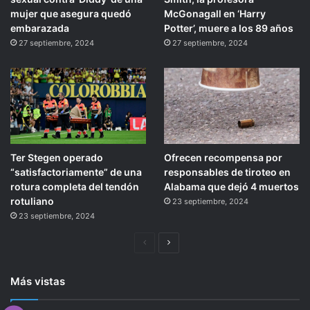
mujer que asegura quedó
McGonagall en ‘Harry
embarazada
Potter’, muere a los 89 años
27 septiembre, 2024
27 septiembre, 2024
Ter Stegen operado
Ofrecen recompensa por
“satisfactoriamente” de una
responsables de tiroteo en
rotura completa del tendón
Alabama que dejó 4 muertos
rotuliano
23 septiembre, 2024
23 septiembre, 2024
Página
Siguiente
anterior
página
Más vistas