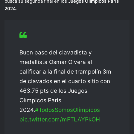
busca su segunda final en los
Juegos Olímpicos París
2024
.
Buen paso del clavadista y
medallista Osmar Olvera al
calificar a la final de trampolín 3m
de clavados en el cuarto sitio con
463.75 pts de los Juegos
Olímpicos París
2024.
#TodosSomosOlímpicos
pic.twitter.com/mFTLAYPkOH