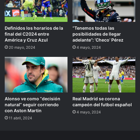
Definidos los horarios de la
“Tenemos todas las
final del C2024 entre
posibilidades de llegar
América y Cruz Azul
adelante”: ‘Checo’ Pérez
20 mayo, 2024
4 mayo, 2024
Alonso ve como “decisión
Real Madrid se corona
natural” seguir corriendo
campeón del futbol español
con Aston Martin
4 mayo, 2024
11 abril, 2024