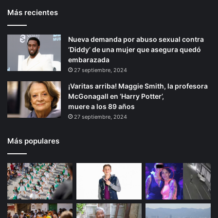
Más recientes
Nueva demanda por abuso sexual contra
‘Diddy’ de una mujer que asegura quedó
embarazada
27 septiembre, 2024
¡Varitas arriba! Maggie Smith, la profesora
McGonagall en ‘Harry Potter’,
muere a los 89 años
27 septiembre, 2024
Más populares