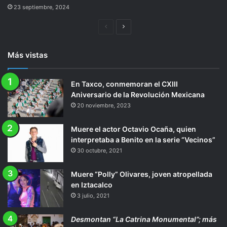
23 septiembre, 2024
Página
Siguiente
anterior
página
Más vistas
En Taxco, conmemoran el CXIII
Aniversario de la Revolución Mexicana
20 noviembre, 2023
Muere el actor Octavio Ocaña, quien
interpretaba a Benito en la serie “Vecinos”
30 octubre, 2021
Muere “Polly” Olivares, joven atropellada
en Iztacalco
3 julio, 2021
Desmontan “La Catrina Monumental”; más