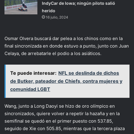
IndyCar de Iowa; ningún piloto salió
herido
16 julio, 2024
Osmar Olvera buscará dar pelea a los chinos como en la
final sincronizada en donde estuvo a punto, junto con Juan
Celaya, de arrebatarle el podio a los asiáticos.
Te puede interesar:
NFL se deslinda de dichos
de Butker, pateador de Chiefs, contra mujeres y
comunidad LGBT
Wang, junto a Long Daoyi se hizo de oro olímpico en
sincronizados, quiere volver a repetir la hazaña y en la
semifinal se quedó en el primer puesto con 537.85,
seguido de Xie con 505.85, mientras que la tercera plaza