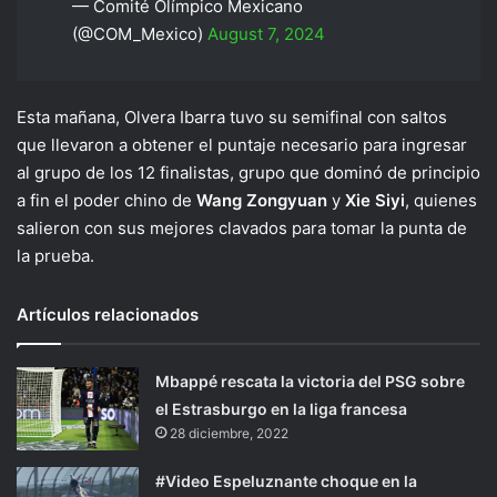
— Comité Olímpico Mexicano
(@COM_Mexico)
August 7, 2024
Esta mañana, Olvera Ibarra tuvo su semifinal con saltos
que llevaron a obtener el puntaje necesario para ingresar
al grupo de los 12 finalistas, grupo que dominó de principio
a fin el poder chino de
Wang Zongyuan
y
Xie Siyi
, quienes
salieron con sus mejores clavados para tomar la punta de
la prueba.
Artículos relacionados
Mbappé rescata la victoria del PSG sobre
el Estrasburgo en la liga francesa
28 diciembre, 2022
#Video Espeluznante choque en la