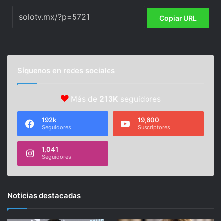
Copiar URL
Síguenos en redes sociales
Más de
213K
seguidores
192k
19,600
Seguidores
Suscriptores
1,041
Seguidores
Noticias destacadas