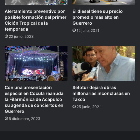
Alertamiento preventivo por
El diesel tiene su precio
posible formación del primer
promedio más alto en
Ciclón Tropical de la
Guerrero
temporada
12 julio, 2021
22 junio, 2023
Con una presentación
Sefotur dejará obras
especial en Cocula reanuda
millonarias inconclusas en
la Filarmónica de Acapulco
Taxco
su agenda de conciertos en
25 junio, 2021
Guerrero
5 diciembre, 2023