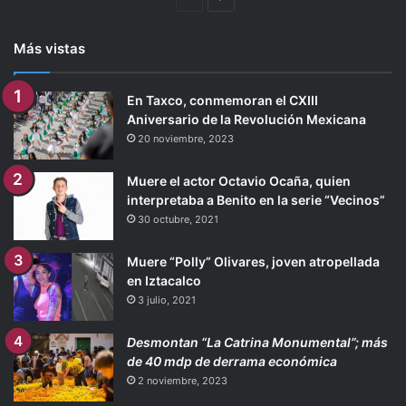
anterior
página
Más vistas
En Taxco, conmemoran el CXIII
Aniversario de la Revolución Mexicana
20 noviembre, 2023
Muere el actor Octavio Ocaña, quien
interpretaba a Benito en la serie “Vecinos”
30 octubre, 2021
Muere “Polly” Olivares, joven atropellada
en Iztacalco
3 julio, 2021
Desmontan “La Catrina Monumental”; más
de 40 mdp de derrama económica
2 noviembre, 2023