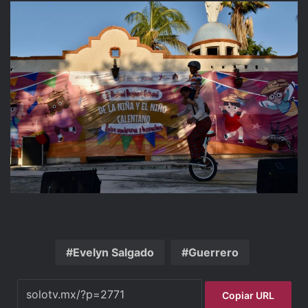
Evelyn Salgado
Guerrero
Copiar URL