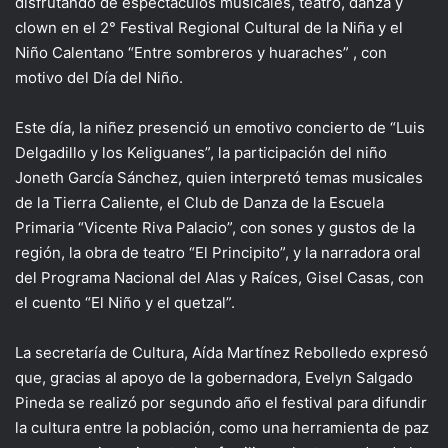
disfrutando de espectáculos musicales, teatro, danza y
clown en el 2° Festival Regional Cultural de la Niña y el
Niño Calentano “Entre sombreros y huaraches” , con
motivo del Día del Niño.
Este día, la niñez presenció un emotivo concierto de “Luis
Delgadillo y los Keliguanes”, la participación del niño
Joneth García Sánchez, quien interpretó temas musicales
de la Tierra Caliente, el Club de Danza de la Escuela
Primaria “Vicente Riva Palacio”, con sones y gustos de la
región, la obra de teatro “El Principito”, y la narradora oral
del Programa Nacional del Alas y Raíces, Gisel Casas, con
el cuento “El Niño y el quetzal”.
La secretaría de Cultura, Aída Martínez Rebolledo expresó
que, gracias al apoyo de la gobernadora, Evelyn Salgado
Pineda se realizó por segundo año el festival para difundir
la cultura entre la población, como una herramienta de paz