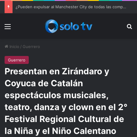
¿Pueden expulsar al Manchester City de todas las competiciones?
Menu
Bu
Inicio
/
Guerrero
Guerrero
Presentan en Zirándaro y
Coyuca de Catalán
espectáculos musicales,
teatro, danza y clown en el 2°
Festival Regional Cultural de
la Niña y el Niño Calentano