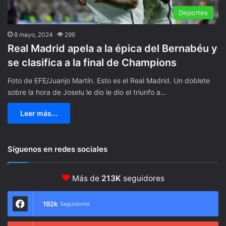
Deportes
8 mayo, 2024
296
Real Madrid apela a la épica del Bernabéu y
se clasifica a la final de Champions
Foto de EFE/Juanjo Martín. Esto es el Real Madrid. Un doblete
sobre la hora de Joselu le dio le dio el triunfo a…
Leer más...
Síguenos en redes sociales
Más de
213K
seguidores
192k
Seguidores