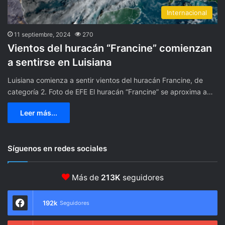
Internacional
11 septiembre, 2024
270
Vientos del huracán “Francine” comienzan
a sentirse en Luisiana
Luisiana comienza a sentir vientos del huracán Francine, de
categoría 2. Foto de EFE El huracán “Francine” se aproxima a…
Leer más...
Síguenos en redes sociales
Más de
213K
seguidores
192k
Seguidores