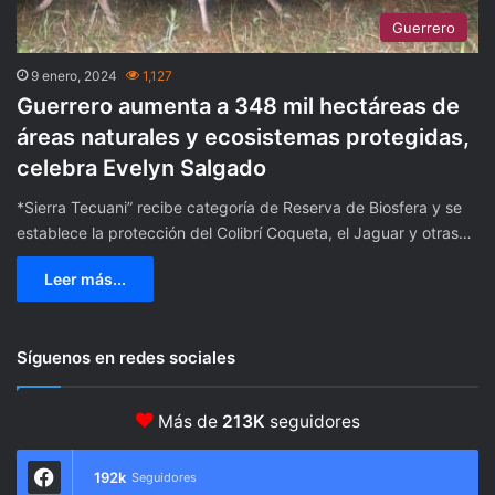
Guerrero
9 enero, 2024
1,127
Guerrero aumenta a 348 mil hectáreas de
áreas naturales y ecosistemas protegidas,
celebra Evelyn Salgado
*Sierra Tecuani” recibe categoría de Reserva de Biosfera y se
establece la protección del Colibrí Coqueta, el Jaguar y otras…
Leer más...
Síguenos en redes sociales
Más de
213K
seguidores
192k
Seguidores