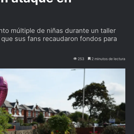
to múltiple de niñas durante un taller
s que sus fans recaudaron fondos para
253
2 minutos de lectura