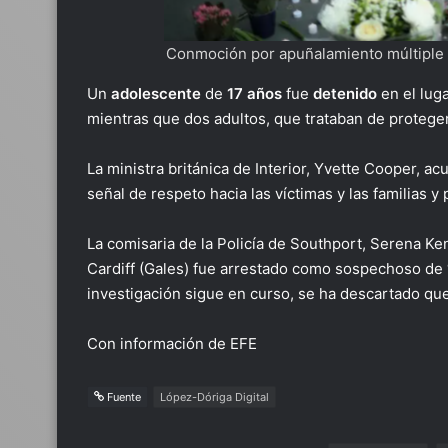
Conmoción por apuñalamiento múltiple
Un
adolescente
de
17 años
fue
detenido
en el lug
mientras que dos adultos, que trataban de protege
La ministra británica de Interior, Yvette Cooper, ac
señal de respeto hacia las víctimas y las familias 
La comisaria de la Policía de Southport, Serena Ke
Cardiff (Gales) fue arrestado como sospechoso de 
investigación sigue en curso, se ha descartado que 
Con información de EFE
Fuente
López-Dóriga Digital