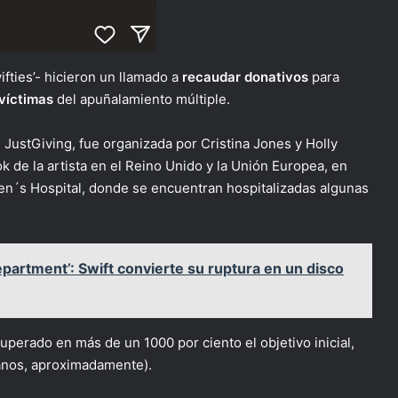
ties’- hicieron un llamado a
recaudar donativos
para
víctimas
del apuñalamiento múltiple.
 JustGiving, fue organizada por Cristina Jones y Holly
 de la artista en el Reino Unido y la Unión Europea, en
ren´s Hospital, donde se encuentran hospitalizadas algunas
partment’: Swift convierte su ruptura en un disco
 superado en más de un 1000 por ciento el objetivo inicial,
canos, aproximadamente).