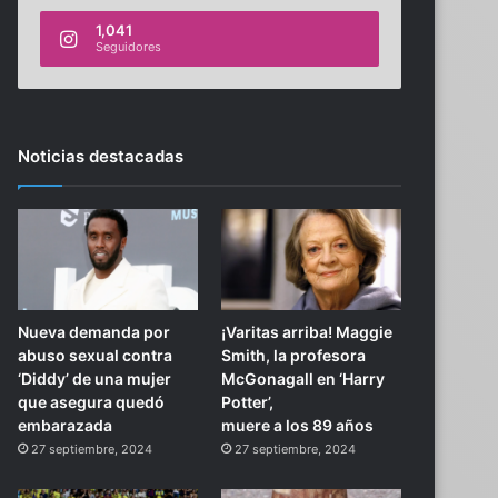
1,041
Seguidores
Noticias destacadas
Nueva demanda por
¡Varitas arriba! Maggie
abuso sexual contra
Smith, la profesora
‘Diddy’ de una mujer
McGonagall en ‘Harry
que asegura quedó
Potter’,
embarazada
muere a los 89 años
27 septiembre, 2024
27 septiembre, 2024