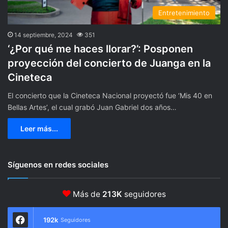
Entretenimiento
14 septiembre, 2024
351
‘¿Por qué me haces llorar?’: Posponen
proyección del concierto de Juanga en la
Cineteca
El concierto que la Cineteca Nacional proyectó fue ‘Mis 40 en
Bellas Artes’, el cual grabó Juan Gabriel dos años…
Leer más...
Síguenos en redes sociales
Más de
213K
seguidores
192k
Seguidores