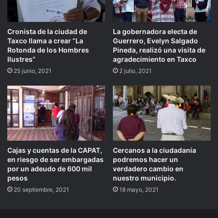
Cronista de la ciudad de
La gobernadora electa de
Taxco llama a crear “La
Guerrero, Evelyn Salgado
Rotonda de los Hombres
Pineda, realizó una visita de
Ilustres”
agradecimiento en Taxco
25 junio, 2021
2 julio, 2021
Cajas y cuentas de la CAPAT,
Cercanos a la ciudadanía
en riesgo de ser embargadas
podremos hacer un
por un adeudo de 600 mil
verdadero cambio en
pesos
nuestro municipio.
20 septiembre, 2021
18 mayo, 2021