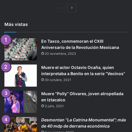
Página
Siguiente
anterior
página
Más vistas
En Taxco, conmemoran el CXIII
Aniversario de la Revolución Mexicana
20 noviembre, 2023
Muere el actor Octavio Ocaña, quien
interpretaba a Benito en la serie “Vecinos”
30 octubre, 2021
Muere “Polly” Olivares, joven atropellada
en Iztacalco
3 julio, 2021
Desmontan “La Catrina Monumental”; más
de 40 mdp de derrama económica