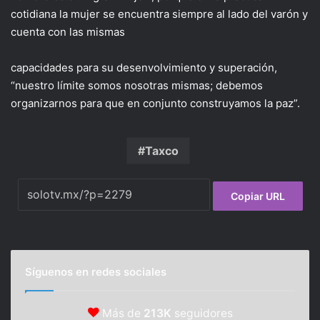
cotidiana la mujer se encuentra siempre al lado del varón y
cuenta con las mismas
capacidades para su desenvolvimiento y superación,
“nuestro límite somos nosotras mismas; debemos
organizarnos para que en conjunto construyamos la paz”.
Taxco
Copiar URL
Síguenos en redes sociales
Más de
213K
seguidores