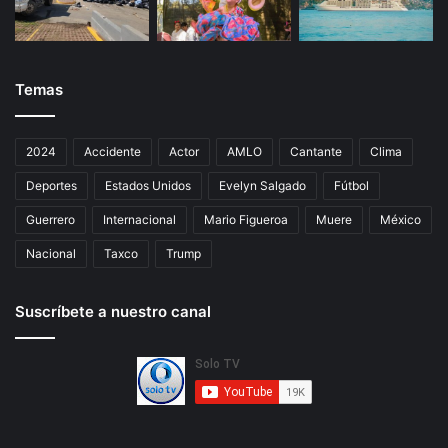
Temas
2024
Accidente
Actor
AMLO
Cantante
Clima
Deportes
Estados Unidos
Evelyn Salgado
Fútbol
Guerrero
Internacional
Mario Figueroa
Muere
México
Nacional
Taxco
Trump
Suscríbete a nuestro canal