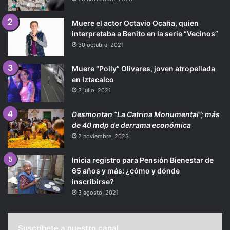
Muere el actor Octavio Ocaña, quien
interpretaba a Benito en la serie “Vecinos”
30 octubre, 2021
Muere “Polly” Olivares, joven atropellada
en Iztacalco
3 julio, 2021
Desmontan “La Catrina Monumental”; más
de 40 mdp de derrama económica
2 noviembre, 2023
Inicia registro para Pensión Bienestar de
65 años y más: ¿cómo y dónde
inscribirse?
3 agosto, 2021
Suscríbete a nuestro canal