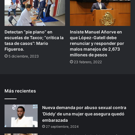
Detectan “pie plano” en
Insiste Manuel Añorve en
escuelas de Taxco; “crítica la
que López-Gatell debe
tasa de casos”: Mario
renunciar y responder por
Figueroa.
malos manejos de 2,673
millones de pesos
5 diciembre, 2023
23 febrero, 2022
Más recientes
Nueva demanda por abuso sexual contra
‘Diddy’ de una mujer que asegura quedó
embarazada
27 septiembre, 2024