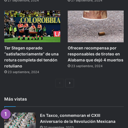
27 septiembre, 2024
27 septiembre, 2024
Ter Stegen operado
Ofrecen recompensa por
“satisfactoriamente” de una
responsables de tiroteo en
rotura completa del tendón
Alabama que dejó 4 muertos
rotuliano
23 septiembre, 2024
23 septiembre, 2024
Página
Siguiente
anterior
página
Más vistas
En Taxco, conmemoran el CXIII
Aniversario de la Revolución Mexicana
20 noviembre, 2023