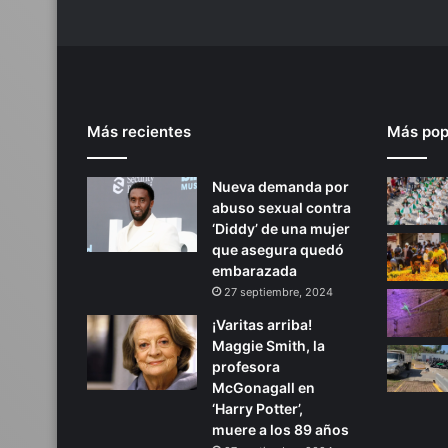
Más recientes
Más pop
Nueva demanda por
abuso sexual contra
‘Diddy’ de una mujer
que asegura quedó
embarazada
27 septiembre, 2024
¡Varitas arriba!
Maggie Smith, la
profesora
McGonagall en
‘Harry Potter’,
muere a los 89 años