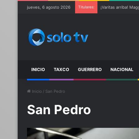
jueves, 6 agosto 2026
Titulares:
INICIO
TAXCO
GUERRERO
NACIONAL
Inicio
/
San Pedro
San Pedro