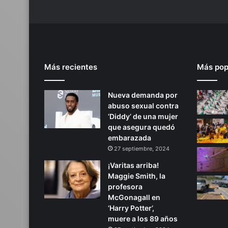
Más recientes
Más pop
Nueva demanda por
abuso sexual contra
‘Diddy’ de una mujer
que asegura quedó
embarazada
27 septiembre, 2024
¡Varitas arriba!
Maggie Smith, la
profesora
McGonagall en
‘Harry Potter’,
muere a los 89 años