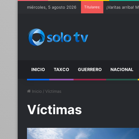
miércoles, 5 agosto 2026
Titulares:
INICIO
TAXCO
GUERRERO
NACIONAL
Inicio
/
Víctimas
Víctimas