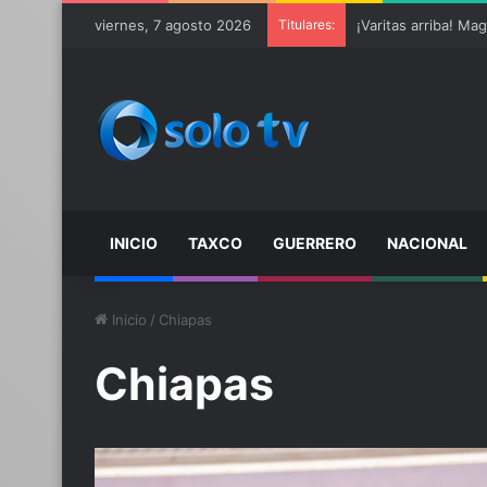
viernes, 7 agosto 2026
Titulares:
INICIO
TAXCO
GUERRERO
NACIONAL
Inicio
/
Chiapas
Chiapas