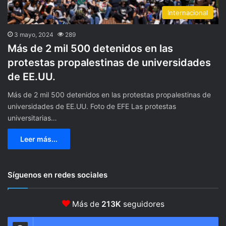
Internacional
3 mayo, 2024
289
Más de 2 mil 500 detenidos en las
protestas propalestinas de universidades
de EE.UU.
Más de 2 mil 500 detenidos en las protestas propalestinas de
universidades de EE.UU. Foto de EFE Las protestas
universitarias…
Leer más...
Síguenos en redes sociales
Más de
213K
seguidores