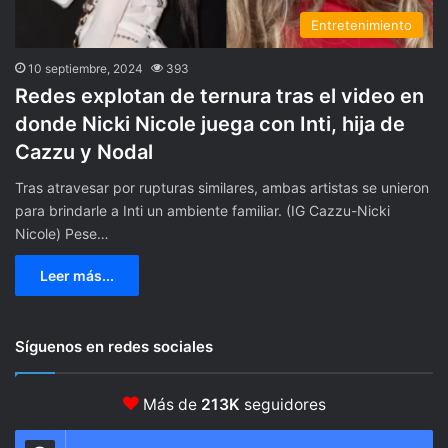
Entretenimiento
10 septiembre, 2024
393
Redes explotan de ternura tras el video en
donde Nicki Nicole juega con Inti, hija de
Cazzu y Nodal
Tras atravesar por rupturas similares, ambas artistas se unieron
para brindarle a Inti un ambiente familiar. (IG Cazzu-Nicki
Nicole) Pese…
Leer más...
Síguenos en redes sociales
Más de
213K
seguidores