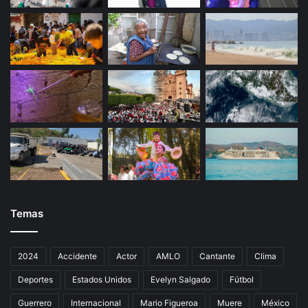
Temas
2024
Accidente
Actor
AMLO
Cantante
Clima
Deportes
Estados Unidos
Evelyn Salgado
Fútbol
Guerrero
Internacional
Mario Figueroa
Muere
México