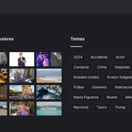
ulares
Temas
2024
Accidente
Actor
Cantante
Clima
Deportes
Estados Unidos
Evelyn Salgad
Fútbol
Guerrero
Internacio
Mario Figueroa
Muere
Méx
Nacional
Taxco
Trump