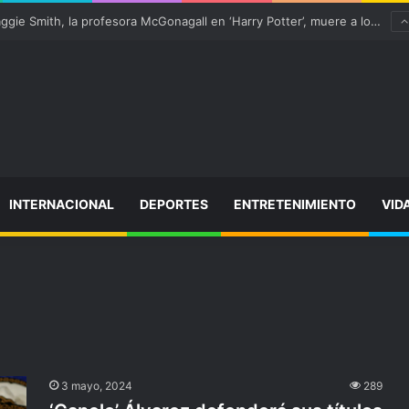
¡Varitas arriba! Maggie Smith, la profesora McGonagall en ‘Harry Potter’, muere a los 89 años
INTERNACIONAL
DEPORTES
ENTRETENIMIENTO
VID
3 mayo, 2024
289