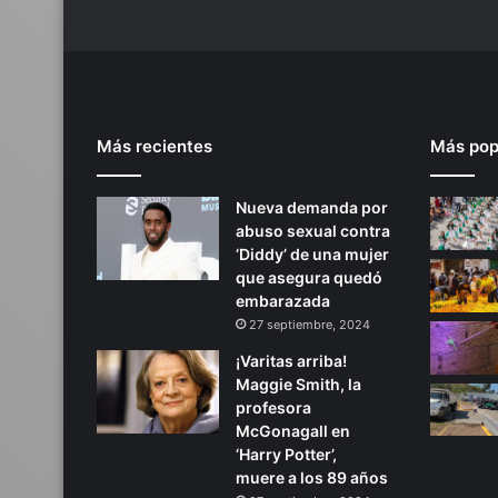
Más recientes
Más pop
Nueva demanda por
abuso sexual contra
‘Diddy’ de una mujer
que asegura quedó
embarazada
27 septiembre, 2024
¡Varitas arriba!
Maggie Smith, la
profesora
McGonagall en
‘Harry Potter’,
muere a los 89 años