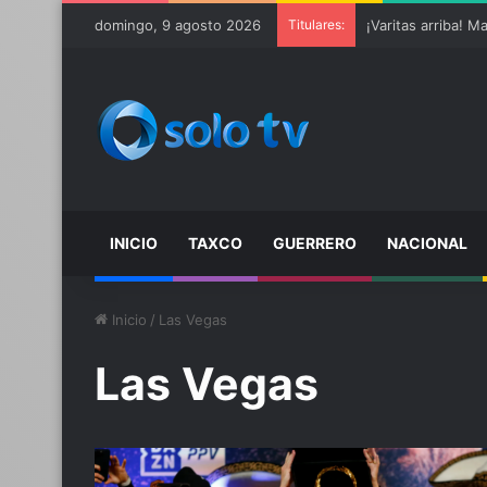
domingo, 9 agosto 2026
Titulares:
INICIO
TAXCO
GUERRERO
NACIONAL
Inicio
/
Las Vegas
Las Vegas