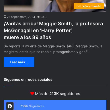
Entretenimiento
27 septiembre, 2024
343
¡Varitas arriba! Maggie Smith, la profesora
McGonagall en ‘Harry Potter’,
muere a los 89 años
Se reporta la muerte de Maggie Smith. (AP). Maggie Smith, la
magistral actriz que se robó el protagonismo y ganó…
Leer más...
Síguenos en redes sociales
Más de
213K
seguidores
192k
Seguidores