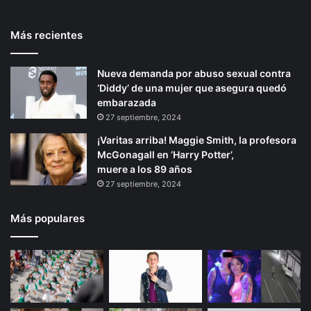
e
i
t
e
l
n
Más recientes
e
p
r
t
e
e
r
á
t
r
Nueva demanda por abuso sexual contra
i
g
é
n
‘Diddy’ de una mujer que asegura quedó
o
i
n
a
embarazada
d
c
r
n
27 septiembre, 2024
e
i
a
¡Varitas arriba! Maggie Smith, la profesora
S
o
McGonagall en ‘Harry Potter’,
h
n
muere a los 89 años
e
a
27 septiembre, 2024
i
l
n
e
b
s
Más populares
a
u
m
e
n
C