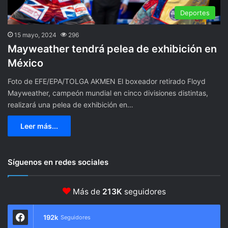
Deportes
15 mayo, 2024
296
Mayweather tendrá pelea de exhibición en
México
Foto de EFE/EPA/TOLGA AKMEN El boxeador retirado Floyd
Mayweather, campeón mundial en cinco divisiones distintas,
realizará una pelea de exhibición en…
Leer más...
Síguenos en redes sociales
Más de
213K
seguidores
192k
Seguidores