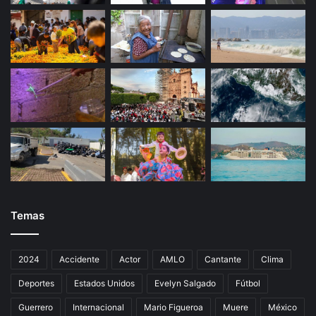
Temas
2024
Accidente
Actor
AMLO
Cantante
Clima
Deportes
Estados Unidos
Evelyn Salgado
Fútbol
Guerrero
Internacional
Mario Figueroa
Muere
México