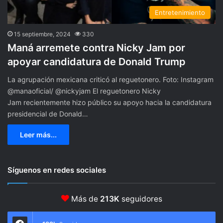
Entretenimiento
15 septiembre, 2024
330
Maná arremete contra Nicky Jam por
apoyar candidatura de Donald Trump
La agrupación mexicana criticó al reguetonero. Foto: Instagram
@manaoficial/ @nickyjam El reguetonero Nicky
Jam recientemente hizo público su apoyo hacia la candidatura
presidencial de Donald…
Leer más...
Síguenos en redes sociales
Más de
213K
seguidores