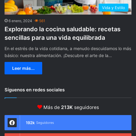
Vida y Estilo
6 enero, 2024
561
Explorando la cocina saludable: recetas
sencillas para una vida equilibrada
En el estrés de la vida cotidiana, a menudo descuidamos lo más
básico: nuestra alimentación. ¡Descubre el arte de la…
Leer más...
Síguenos en redes sociales
Más de
213K
seguidores
192k
Seguidores