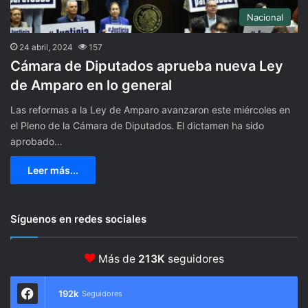
Nacional
24 abril, 2024
157
Cámara de Diputados aprueba nueva Ley
de Amparo en lo general
Las reformas a la Ley de Amparo avanzaron este miércoles en
el Pleno de la Cámara de Diputados. El dictamen ha sido
aprobado…
Leer más...
Síguenos en redes sociales
Más de
213K
seguidores
192k
Seguidores