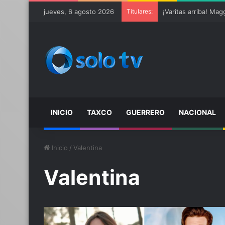
jueves, 6 agosto 2026
Titulares:
INICIO
TAXCO
GUERRERO
NACIONAL
Inicio
/
Valentina
Valentina