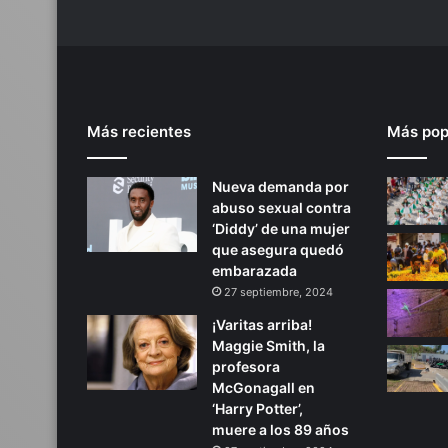
Más recientes
Más pop
Nueva demanda por
abuso sexual contra
‘Diddy’ de una mujer
que asegura quedó
embarazada
27 septiembre, 2024
¡Varitas arriba!
Maggie Smith, la
profesora
McGonagall en
‘Harry Potter’,
muere a los 89 años