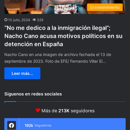
Entretenimiento
10 julio, 2024
329
“No me dedico a la inmigración ilegal”;
Nacho Cano acusa motivos políticos en su
detención en España
Nacho Cano en una imagen de archivo fechada el 13 de
septiembre de 2023. Foto de EFE/ Fernando Villar El…
Leer más...
Síguenos en redes sociales
Más de
213K
seguidores
192k
Seguidores