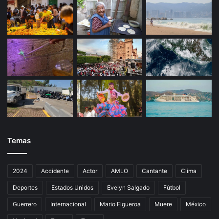
Temas
2024
Accidente
Actor
AMLO
Cantante
Clima
Deportes
Estados Unidos
Evelyn Salgado
Fútbol
Guerrero
Internacional
Mario Figueroa
Muere
México