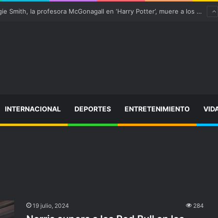
¡Varitas arriba! Maggie Smith, la profesora McGonagall en ‘Harry Potter’, muere a los 89 años
INTERNACIONAL
DEPORTES
ENTRETENIMIENTO
VID
19 julio, 2024
284