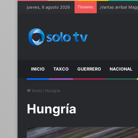
jueves, 6 agosto 2026
Titulares:
INICIO
TAXCO
GUERRERO
NACIONAL
Inicio
/
Hungría
Hungría