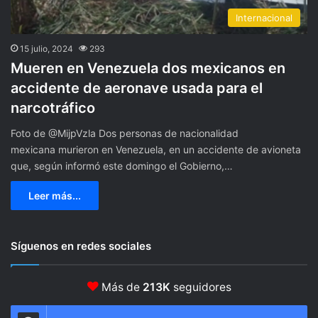
Internacional
15 julio, 2024
293
Mueren en Venezuela dos mexicanos en
accidente de aeronave usada para el
narcotráfico
Foto de @MijpVzla Dos personas de nacionalidad
mexicana murieron en Venezuela, en un accidente de avioneta
que, según informó este domingo el Gobierno,…
Leer más...
Síguenos en redes sociales
Más de
213K
seguidores