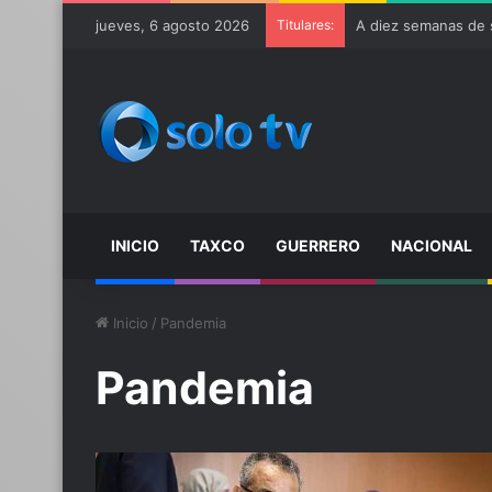
jueves, 6 agosto 2026
Titulares:
A diez semanas de s
INICIO
TAXCO
GUERRERO
NACIONAL
Inicio
/
Pandemia
Pandemia