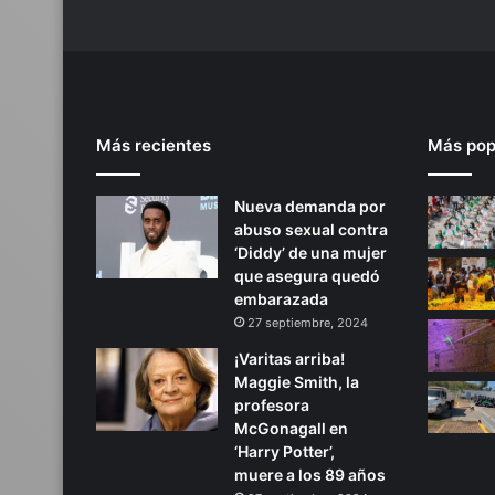
Más recientes
Más pop
Nueva demanda por
abuso sexual contra
‘Diddy’ de una mujer
que asegura quedó
embarazada
27 septiembre, 2024
¡Varitas arriba!
Maggie Smith, la
profesora
McGonagall en
‘Harry Potter’,
muere a los 89 años