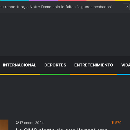
u reapertura, a Notre Dame solo le faltan “algunos acabados”
INTERNACIONAL
DEPORTES
ENTRETENIMIENTO
VID
17 enero, 2024
570