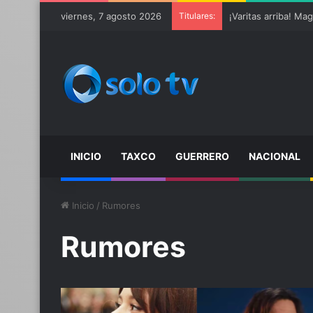
viernes, 7 agosto 2026
Titulares:
INICIO
TAXCO
GUERRERO
NACIONAL
Inicio
/
Rumores
Rumores