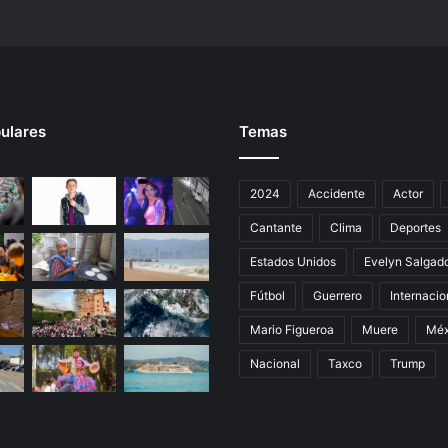
.
ulares
Temas
2024
Accidente
Actor
Cantante
Clima
Deportes
Estados Unidos
Evelyn Salgad
Fútbol
Guerrero
Internacio
Mario Figueroa
Muere
Méx
Nacional
Taxco
Trump