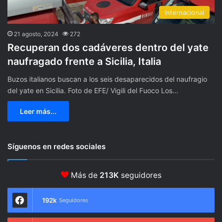
Internacional
21 agosto, 2024
272
Recuperan dos cadáveres dentro del yate
naufragado frente a Sicilia, Italia
Buzos italianos buscan a los seis desaparecidos del naufragio
del yate en Sicilia. Foto de EFE/ Vigili del Fuoco Los…
Leer más...
Síguenos en redes sociales
Más de
213K
seguidores
192k
Seguidores