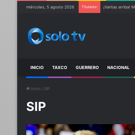
miércoles, 5 agosto 2026
Titulares:
INICIO
TAXCO
GUERRERO
NACIONAL
Inicio
/
SIP
SIP