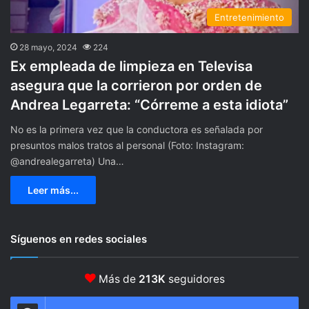
Entretenimiento
28 mayo, 2024
224
Ex empleada de limpieza en Televisa
asegura que la corrieron por orden de
Andrea Legarreta: “Córreme a esta idiota”
No es la primera vez que la conductora es señalada por
presuntos malos tratos al personal (Foto: Instagram:
@andrealegarreta) Una…
Leer más...
Síguenos en redes sociales
Más de
213K
seguidores