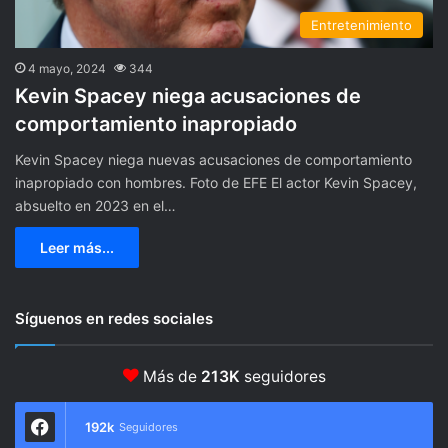
Entretenimiento
4 mayo, 2024
344
Kevin Spacey niega acusaciones de
comportamiento inapropiado
Kevin Spacey niega nuevas acusaciones de comportamiento
inapropiado con hombres. Foto de EFE El actor Kevin Spacey,
absuelto en 2023 en el…
Leer más...
Síguenos en redes sociales
Más de
213K
seguidores
192k
Seguidores