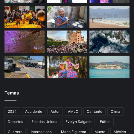
Temas
2024
Accidente
Actor
AMLO
Cantante
Clima
Deportes
Estados Unidos
Evelyn Salgado
Fútbol
Guerrero
Internacional
Mario Figueroa
Muere
México