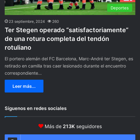
Deportes
23 septiembre, 2024
260
Ter Stegen operado “satisfactoriamente”
de una rotura completa del tendón
rotuliano
El portero alemán del FC Barcelona, Marc-André ter Stegen, es
retirado en camilla tras caer lesionado durante el encuentro
correspondiente…
Leer más...
Síguenos en redes sociales
Más de
213K
seguidores