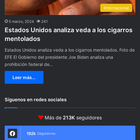
Internacional
5 marzo, 2024
241
Estados Unidos analiza veda a los cigarros
mentolados
Estados Unidos analiza veda a los cigarros mentolados. Foto de
EFE El Gobierno del presidente Joe Biden analiza una
prohibición federal de…
Leer más...
Síguenos en redes sociales
Más de
213K
seguidores
192k
Seguidores