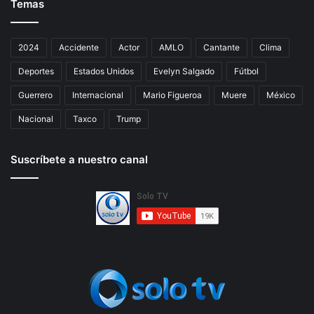
Temas
2024
Accidente
Actor
AMLO
Cantante
Clima
Deportes
Estados Unidos
Evelyn Salgado
Fútbol
Guerrero
Internacional
Mario Figueroa
Muere
México
Nacional
Taxco
Trump
Suscríbete a nuestro canal