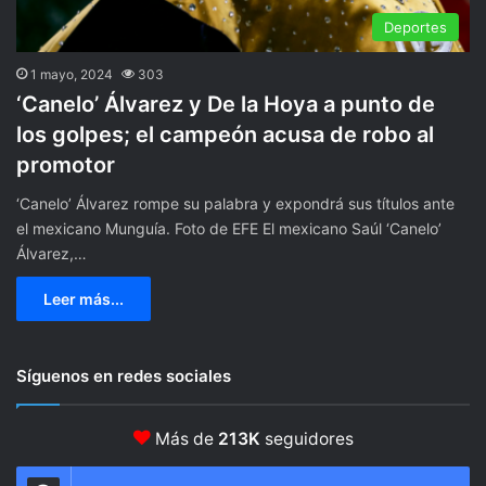
Deportes
1 mayo, 2024
303
‘Canelo’ Álvarez y De la Hoya a punto de
los golpes; el campeón acusa de robo al
promotor
‘Canelo’ Álvarez rompe su palabra y expondrá sus títulos ante
el mexicano Munguía. Foto de EFE El mexicano Saúl ‘Canelo’
Álvarez,…
Leer más...
Síguenos en redes sociales
Más de
213K
seguidores