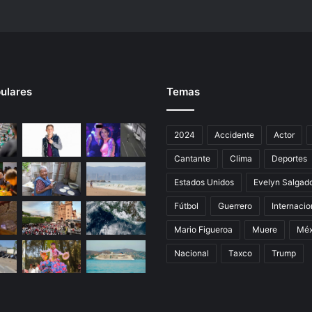
ulares
Temas
2024
Accidente
Actor
Cantante
Clima
Deportes
Estados Unidos
Evelyn Salgad
Fútbol
Guerrero
Internacio
Mario Figueroa
Muere
Méx
Nacional
Taxco
Trump