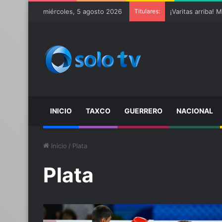
miércoles, 5 agosto 2026
Titulares:
INICIO
TAXCO
GUERRERO
NACIONAL
Inicio
/
Plata
Plata