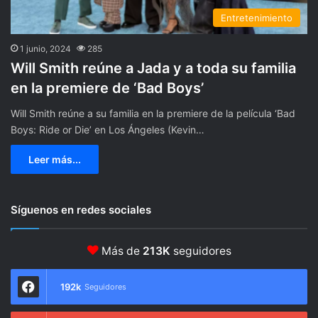
Entretenimiento
1 junio, 2024
285
Will Smith reúne a Jada y a toda su familia
en la premiere de ‘Bad Boys’
Will Smith reúne a su familia en la premiere de la película ‘Bad
Boys: Ride or Die’ en Los Ángeles (Kevin…
Leer más...
Síguenos en redes sociales
Más de
213K
seguidores
192k
Seguidores